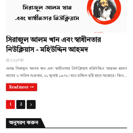
সিরাজুল আলম খান এবং স্বাধীনতার
নিউক্লিয়াস - মহিউদ্দিন আহমদ
3:59 PM
প্রবন্ধ সিরাজুল আলম খান এবং স্বাধীনতার নিউক্লিয়াস মহিউদ্দিন আহমদ শ্রাবণ
মাসের ৬ তারিখ শুক্রবার, ২১ জুলাই ১৯৭২। মনে হচ্ছিল বৃষ্টি হাবে অঝােরে। কিন…
Read more
1
2
অনুসরণ করুন