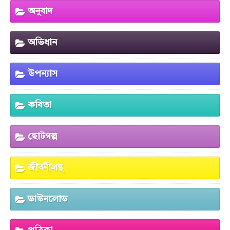
অনুবাদ
অভিধান
উপন্যাস
কবিতা
ছোটগল্প
জীবনীগ্রন্থ
ডাউনলোড