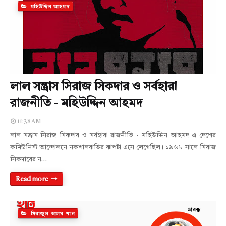
মহিউদ্দিন আহমদ
লাল সন্ত্রাস সিরাজ সিকদার ও সর্বহারা
রাজনীতি - মহিউদ্দিন আহমদ
11:38 AM
লাল সন্ত্রাস সিরাজ সিকদার ও সর্বহারা রাজনীতি - মহিউদ্দিন আহমদ এ দেশের
কমিউনিস্ট আন্দোলনে নকশালবাড়ির ঝাপটা এসে লেগেছিল। ১৯৬৮ সালে সিরাজ
সিকদারের ন…
Read more
সিরাজুল আলম খান