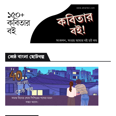
শ্রেষ্ঠ বাংলা ছোটগল্প