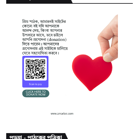
পড়ুয়া - পাঠকের পত্রিকা