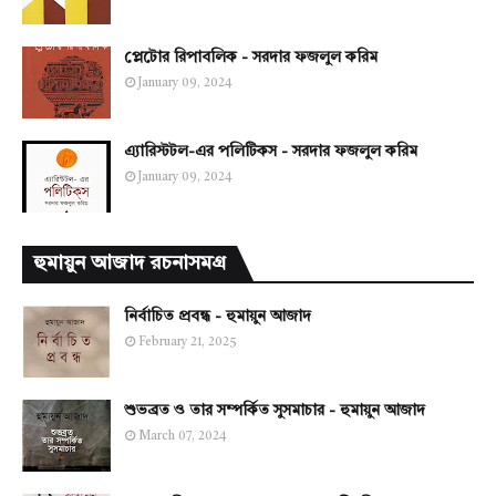
প্লেটোর রিপাবলিক - সরদার ফজলুল করিম
January 09, 2024
এ্যারিস্টটল-এর পলিটিকস - সরদার ফজলুল করিম
January 09, 2024
হুমায়ুন আজাদ রচনাসমগ্র
নির্বাচিত প্রবন্ধ - হুমায়ুন আজাদ
February 21, 2025
শুভব্রত ও তার সম্পর্কিত সুসমাচার - হুমায়ুন আজাদ
March 07, 2024