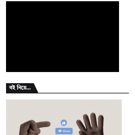
বই নিয়ে...