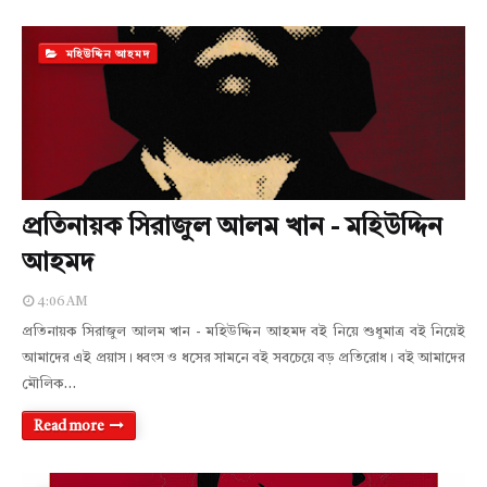
মহিউদ্দিন আহমদ
প্রতিনায়ক সিরাজুল আলম খান - মহিউদ্দিন
আহমদ
4:06 AM
প্রতিনায়ক সিরাজুল আলম খান - মহিউদ্দিন আহমদ বই নিয়ে শুধুমাত্র বই নিয়েই
আমাদের এই প্রয়াস। ধ্বংস ও ধসের সামনে বই সবচেয়ে বড় প্রতিরোধ। বই আমাদের
মৌলিক…
Read more