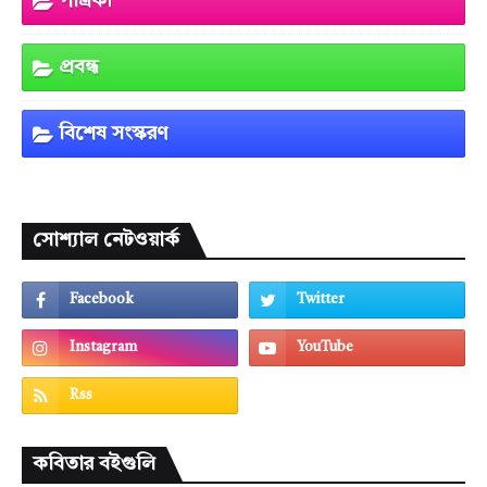
পত্রিকা
প্রবন্ধ
বিশেষ সংস্করণ
সোশ্যাল নেটওয়ার্ক
কবিতার বইগুলি