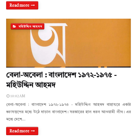
Read more
মহিউদ্দিন আহমদ
বেলা-অবেলা : বাংলাদেশ ১৯৭২-১৯৭৫ -
মহিউদ্দিন আহমদ
10:02 AM
বেলা-অবেলা : বাংলাদেশ ১৯৭২-১৯৭৫ - মহিউদ্দিন আহমদ বাহাত্তরে একটা
ধ্বংসস্তুপের মধ্যে উঠে দাড়াল বাংলাদেশ। সরকারের হাল ধরল আওয়ামী লীগ। এর
মধ্যে দেশে…
Read more