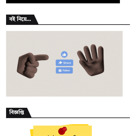
বই নিয়ে...
বিজ্ঞপ্তি