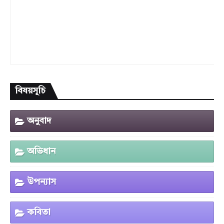
বিষয়সূচি
অনুবাদ
অভিধান
উপন্যাস
কবিতা