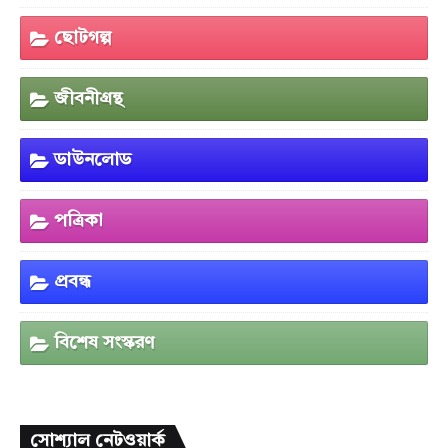
ছোটগল্প
জীবনীগ্রন্থ
ডাউনলোড
পত্রিকা
প্রবন্ধ
বিশেষ সংস্করণ
সোশ্যাল নেটওয়ার্ক