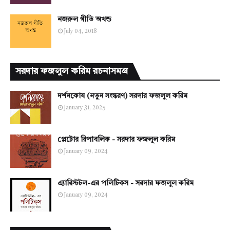
নজরুল গীতি অখন্ড
July 04, 2018
সরদার ফজলুল করিম রচনাসমগ্র
দর্শনকোষ (নতুন সংস্করণ) সরদার ফজলুল করিম
January 31, 2025
প্লেটোর রিপাবলিক - সরদার ফজলুল করিম
January 09, 2024
এ্যারিস্টটল-এর পলিটিকস - সরদার ফজলুল করিম
January 09, 2024