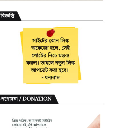
বিজ্ঞপ্তি
প্রণোদনা / DONATION