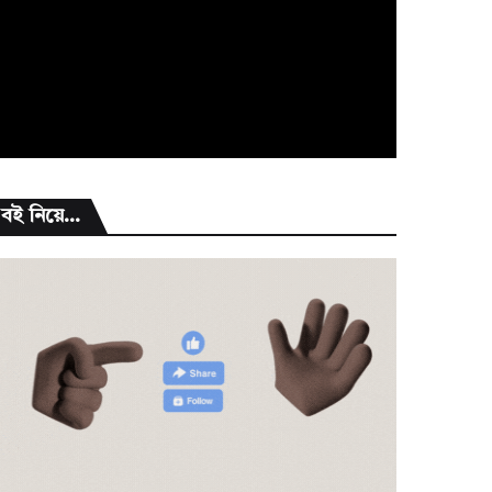
বই নিয়ে...