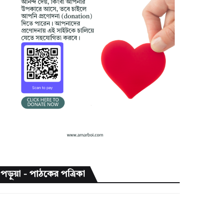
পড়ুয়া - পাঠকের পত্রিকা