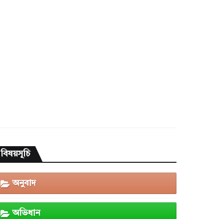
বিষয়সূচি
অনুবাদ
অভিধান