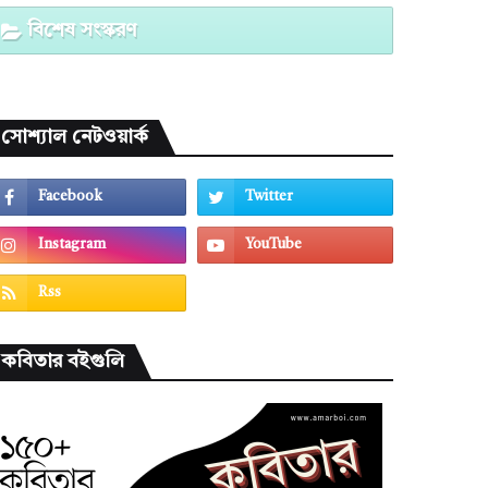
বিশেষ সংস্করণ
সোশ্যাল নেটওয়ার্ক
কবিতার বইগুলি