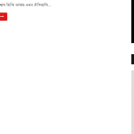
শ্বাস হিন্দি ভাষায় এমন ঐতিহাসি…