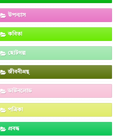
উপন্যাস
কবিতা
ছোটগল্প
জীবনীগ্রন্থ
ডাউনলোড
পত্রিকা
প্রবন্ধ