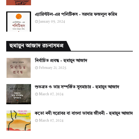
এ্যারিস্টটল-এর পলিটিকস - সরদার ফজলুল করিম
January 09, 2024
হুমায়ুন আজাদ রচনাসমগ্র
নির্বাচিত প্রবন্ধ - হুমায়ুন আজাদ
February 21, 2025
শুভব্রত ও তার সম্পর্কিত সুসমাচার - হুমায়ুন আজাদ
March 07, 2024
কতো নদী সরোবর বা বাংলা ভাষার জীবনী - হুমায়ুন আজাদ
March 07, 2024