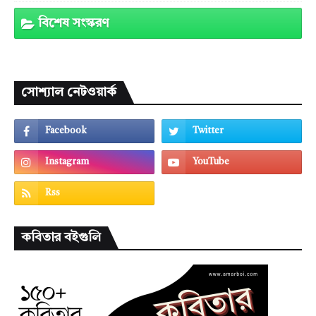
বিশেষ সংস্করণ
সোশ্যাল নেটওয়ার্ক
কবিতার বইগুলি