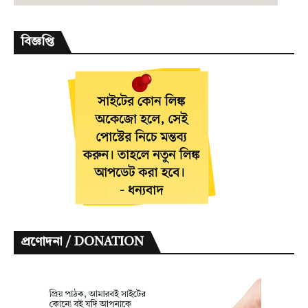
বিজ্ঞপ্তি
প্রণোদনা / DONATION