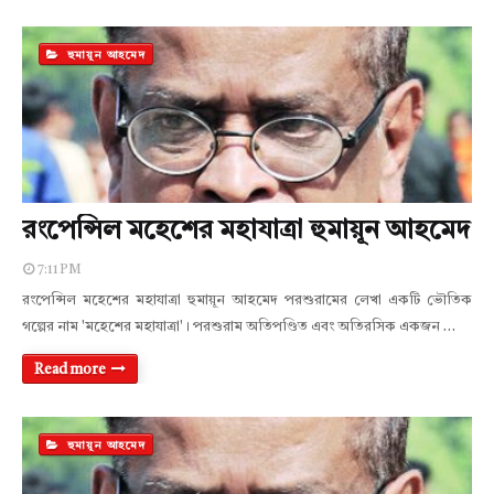
হুমায়ূন আহমেদ
রংপেন্সিল মহেশের মহাযাত্রা হুমায়ূন আহমেদ
7:11 PM
রংপেন্সিল মহেশের মহাযাত্রা হুমায়ূন আহমেদ পরশুরামের লেখা একটি ভৌতিক
গল্পের নাম 'মহেশের মহাযাত্রা'। পরশুরাম অতিপণ্ডিত এবং অতিরসিক একজন …
Read more
হুমায়ূন আহমেদ