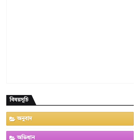
বিষয়সূচি
অনুবাদ
অভিধান