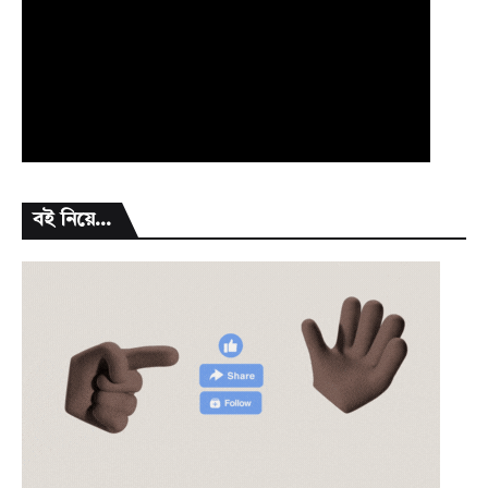
বই নিয়ে...