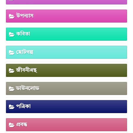
উপন্যাস
কবিতা
ছোটগল্প
জীবনীগ্রন্থ
ডাউনলোড
পত্রিকা
প্রবন্ধ