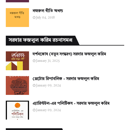
নজরুল গীতি অখন্ড
July 04, 2018
সরদার ফজলুল করিম রচনাসমগ্র
দর্শনকোষ (নতুন সংস্করণ) সরদার ফজলুল করিম
January 31, 2025
প্লেটোর রিপাবলিক - সরদার ফজলুল করিম
January 09, 2024
এ্যারিস্টটল-এর পলিটিকস - সরদার ফজলুল করিম
January 09, 2024