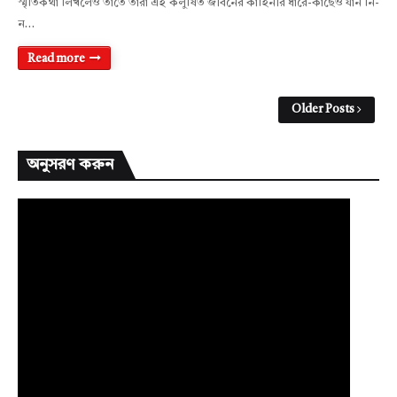
স্মৃতিকথা লিখলেও তাতে তাঁরা এই কলুষিত জীবনের কাহিনীর ধারে-কাছেও যান নি-
ন…
Read more
Older Posts
অনুসরণ করুন