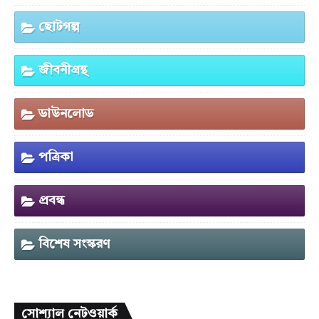
ছোটগল্প
জীবনীগ্রন্থ
ডাউনলোড
পত্রিকা
প্রবন্ধ
বিশেষ সংস্করণ
সোশ্যাল নেটওয়ার্ক