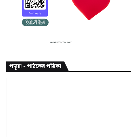
পড়ুয়া - পাঠকের পত্রিকা