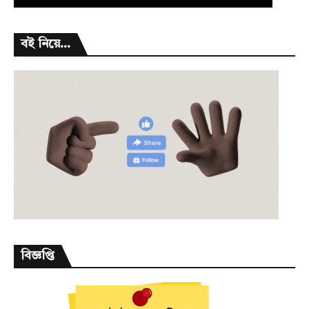
বই নিয়ে...
বিজ্ঞপ্তি