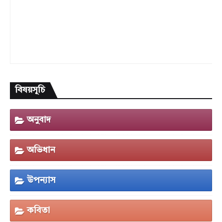
বিষয়সূচি
অনুবাদ
অভিধান
উপন্যাস
কবিতা