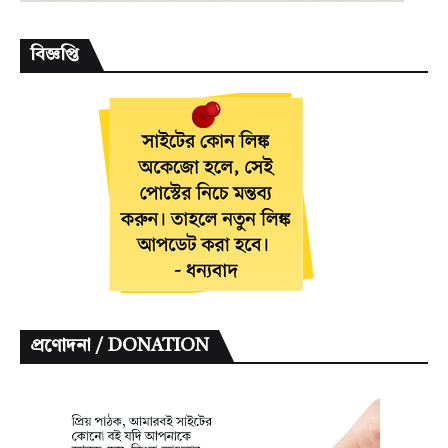
বিজ্ঞপ্তি
প্রণোদনা / DONATION