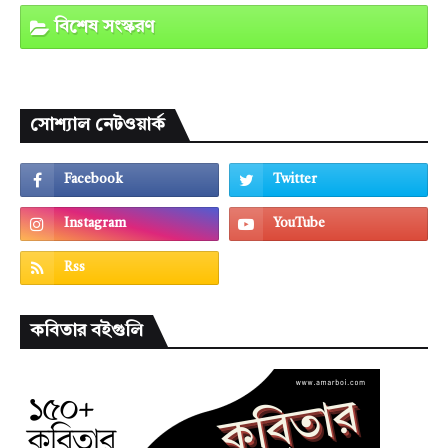
বিশেষ সংস্করণ
সোশ্যাল নেটওয়ার্ক
কবিতার বইগুলি