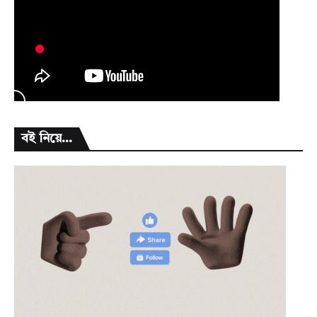
বই নিয়ে...