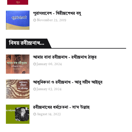
পুরাণপ্রবেশ - গিরীন্দ্রশেখর বসু
November 25, 2019
বিষয় রবীন্দ্রনাথ...
আমার বাবা রবীন্দ্রনাথ - রথীন্দ্রনাথ ঠাকুর
January 06, 2024
আধুনিকতা ও রবীন্দ্রনাথ - আবু সয়ীদ আইয়ুব
January 03, 2024
রবীন্দ্রনাথের ধর্মচেতনা - সা'দ উল্লাহ
August 14, 2023