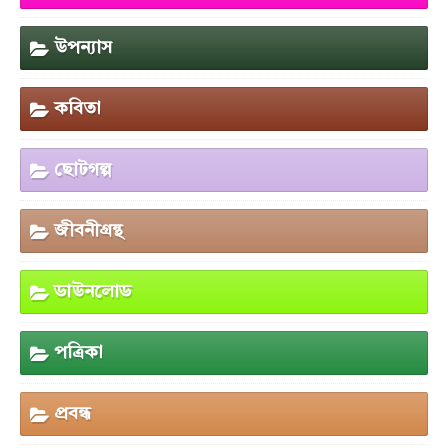
উপন্যাস
কবিতা
ছোটগল্প
জীবনীগ্রন্থ
ডাউনলোড
পত্রিকা
প্রবন্ধ