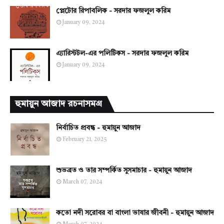
প্লেটোর রিপাবলিক - সরদার ফজলুল করিম
January 09, 2024
এ্যারিস্টটল-এর পলিটিকস - সরদার ফজলুল করিম
January 09, 2024
হুমায়ুন আজাদ রচনাসমগ্র
নির্বাচিত প্রবন্ধ - হুমায়ুন আজাদ
February 21, 2025
শুভব্রত ও তার সম্পর্কিত সুসমাচার - হুমায়ুন আজাদ
March 07, 2024
কতো নদী সরোবর বা বাংলা ভাষার জীবনী - হুমায়ুন আজাদ