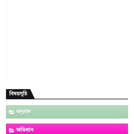
বিষয়সূচি
অনুবাদ
অভিধান