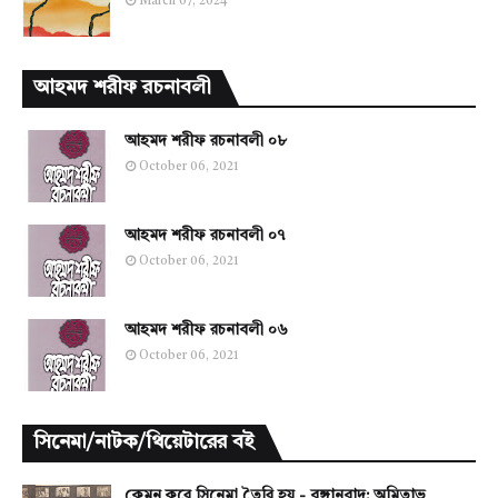
March 07, 2024
আহমদ শরীফ রচনাবলী
আহমদ শরীফ রচনাবলী ০৮
October 06, 2021
আহমদ শরীফ রচনাবলী ০৭
October 06, 2021
আহমদ শরীফ রচনাবলী ০৬
October 06, 2021
সিনেমা/নাটক/থিয়েটারের বই
কেমন করে সিনেমা তৈরি হয় - বঙ্গানুবাদ: অমিতাভ