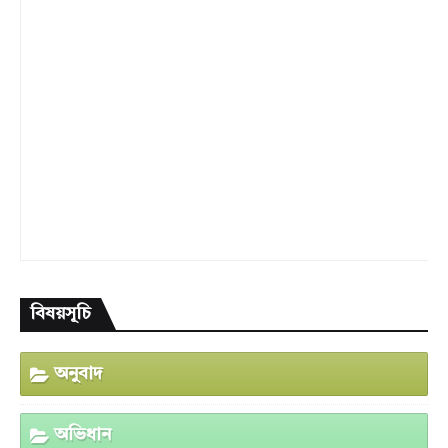
বিষয়সূচি
অনুবাদ
অভিধান