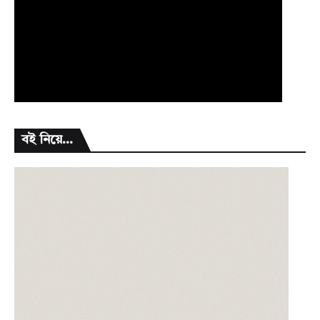
বই নিয়ে...