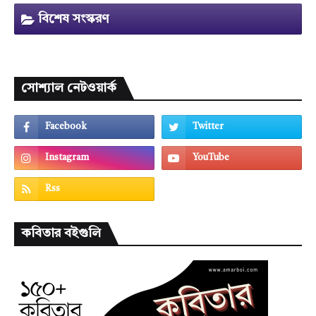
বিশেষ সংস্করণ
সোশ্যাল নেটওয়ার্ক
কবিতার বইগুলি