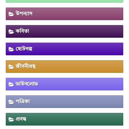
উপন্যাস
কবিতা
ছোটগল্প
জীবনীগ্রন্থ
ডাউনলোড
পত্রিকা
প্রবন্ধ