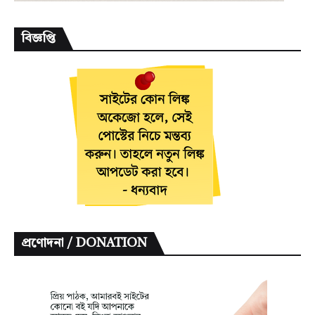
বিজ্ঞপ্তি
প্রণোদনা / DONATION