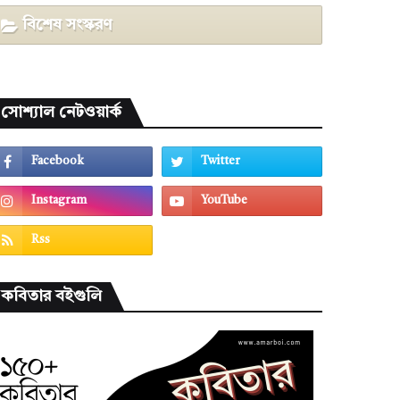
বিশেষ সংস্করণ
সোশ্যাল নেটওয়ার্ক
কবিতার বইগুলি