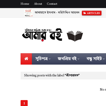
Home
About
Contact
জামায়াতে ইসলাম - মহিউদ্দিন আহমদ
ARTICLES
সূচিপত্র
জনপ্রিয় বই
বন্ধু সাইট
Showing posts with the label
শ্রীপারাবত
No r
1