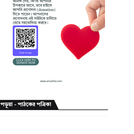
পড়ুয়া - পাঠকের পত্রিকা