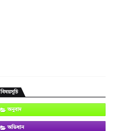
বিষয়সূচি
অনুবাদ
অভিধান