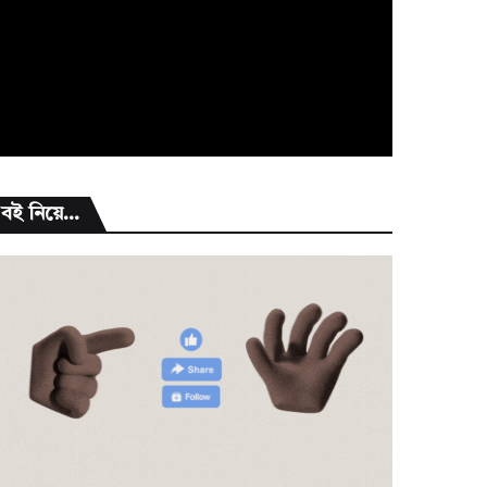
বই নিয়ে...