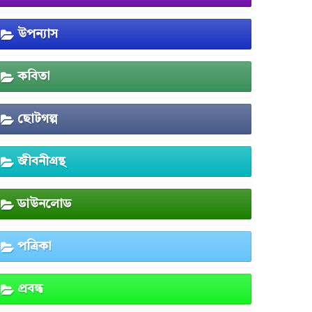
উপন্যাস
কবিতা
ছোটগল্প
জীবনীগ্রন্থ
ডাউনলোড
পত্রিকা
প্রবন্ধ