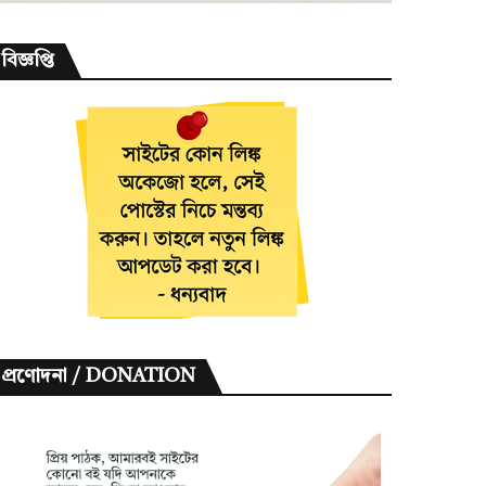
বিজ্ঞপ্তি
প্রণোদনা / DONATION