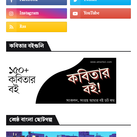
কবিতার বইগুলি
শ্রেষ্ঠ বাংলা ছোটগল্প