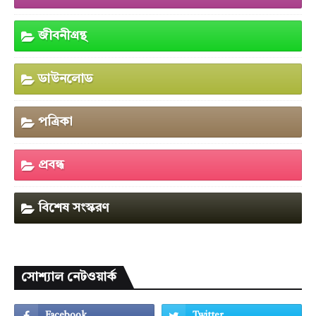
জীবনীগ্রন্থ
ডাউনলোড
পত্রিকা
প্রবন্ধ
বিশেষ সংস্করণ
সোশ্যাল নেটওয়ার্ক