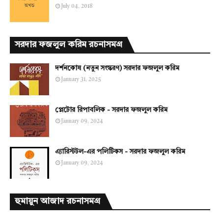
July 04, 2018
সরদার ফজলুল করিম রচনাসমগ্র
দর্শনকোষ (নতুন সংস্করণ) সরদার ফজলুল করিম
January 31, 2025
প্লেটোর রিপাবলিক - সরদার ফজলুল করিম
January 09, 2024
এ্যারিস্টটল-এর পলিটিকস - সরদার ফজলুল করিম
January 09, 2024
হুমায়ুন আজাদ রচনাসমগ্র