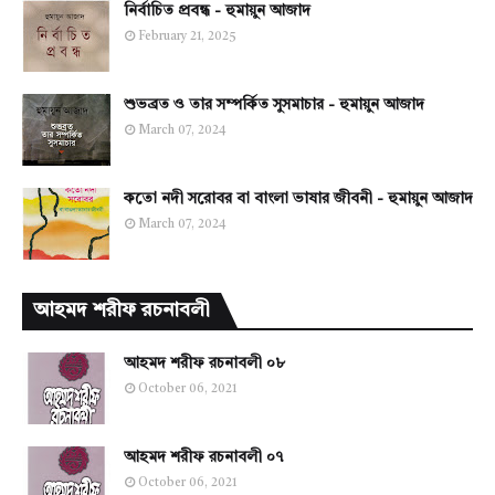
নির্বাচিত প্রবন্ধ - হুমায়ুন আজাদ
February 21, 2025
শুভব্রত ও তার সম্পর্কিত সুসমাচার - হুমায়ুন আজাদ
March 07, 2024
কতো নদী সরোবর বা বাংলা ভাষার জীবনী - হুমায়ুন আজাদ
March 07, 2024
আহমদ শরীফ রচনাবলী
আহমদ শরীফ রচনাবলী ০৮
October 06, 2021
আহমদ শরীফ রচনাবলী ০৭
October 06, 2021