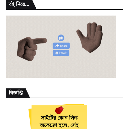
বই নিয়ে...
বিজ্ঞপ্তি