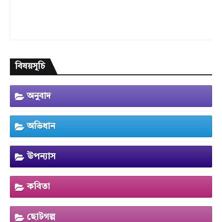
বিষয়সূচি
অনুবাদ
অভিধান
উপন্যাস
কবিতা
ছোটগল্প