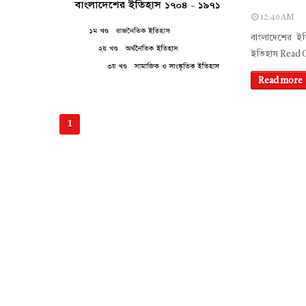
12:40 AM
বাংলাদেশের ই
ইতিহাস Read
Read more
1