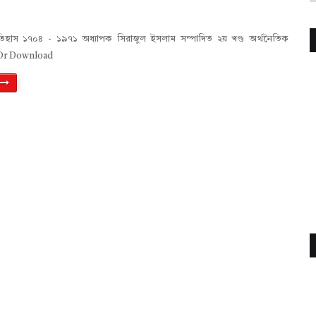
তিহাস ১৭০৪ - ১৯৭১ অধ্যাপক সিরাজুল ইসলাম সম্পাদিত ২য় খণ্ড অর্থনৈতিক
 Or Download