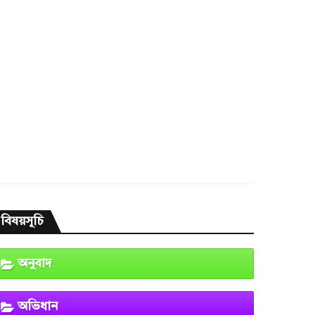
বিষয়সূচি
অনুবাদ
অভিধান