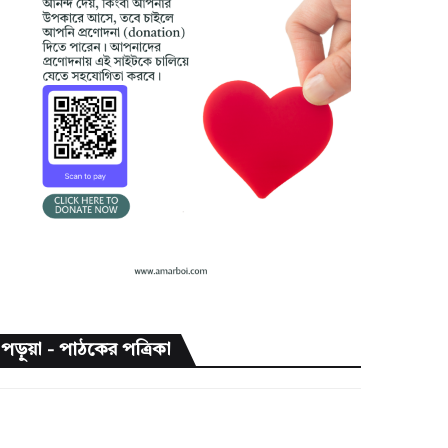
পড়ুয়া - পাঠকের পত্রিকা