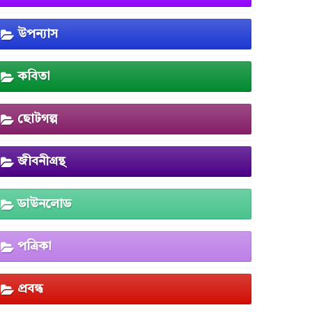
উপন্যাস
কবিতা
ছোটগল্প
জীবনীগ্রন্থ
ডাউনলোড
পত্রিকা
প্রবন্ধ