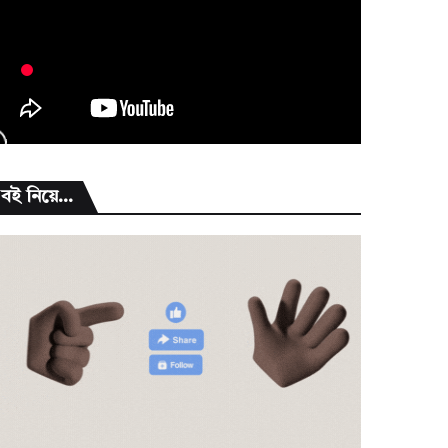
বই নিয়ে...