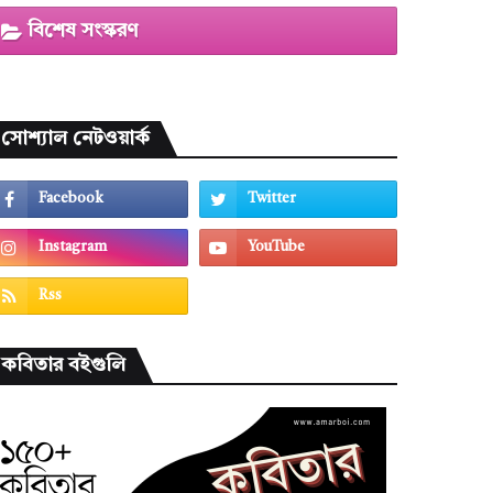
বিশেষ সংস্করণ
সোশ্যাল নেটওয়ার্ক
কবিতার বইগুলি