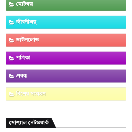
ছোটগল্প
জীবনীগ্রন্থ
ডাউনলোড
পত্রিকা
প্রবন্ধ
বিশেষ সংস্করণ
সোশ্যাল নেটওয়ার্ক