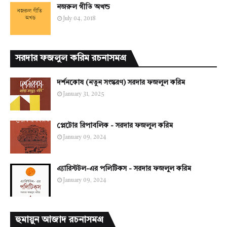
নজরুল গীতি অখন্ড
July 04, 2018
সরদার ফজলুল করিম রচনাসমগ্র
দর্শনকোষ (নতুন সংস্করণ) সরদার ফজলুল করিম
January 31, 2025
প্লেটোর রিপাবলিক - সরদার ফজলুল করিম
January 09, 2024
এ্যারিস্টটল-এর পলিটিকস - সরদার ফজলুল করিম
January 09, 2024
হুমায়ুন আজাদ রচনাসমগ্র