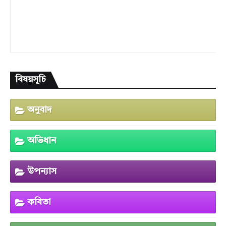
বিষয়সূচি
অনুবাদ
অভিধান
উপন্যাস
কবিতা