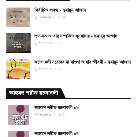
নির্বাচিত প্রবন্ধ - হুমায়ুন আজাদ
February 21, 2025
শুভব্রত ও তার সম্পর্কিত সুসমাচার - হুমায়ুন আজাদ
March 07, 2024
কতো নদী সরোবর বা বাংলা ভাষার জীবনী - হুমায়ুন আজাদ
March 07, 2024
আহমদ শরীফ রচনাবলী
আহমদ শরীফ রচনাবলী ০৮
October 06, 2021
আহমদ শরীফ রচনাবলী ০৭