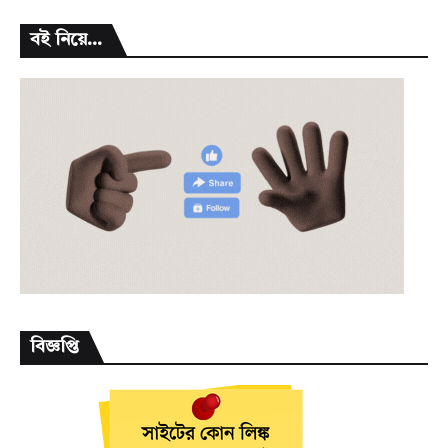
বই নিয়ে...
বিজ্ঞপ্তি