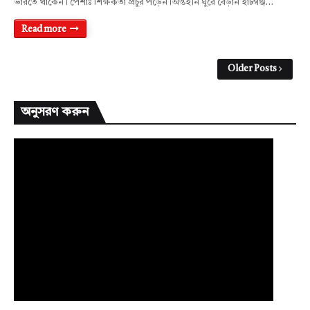
ভারতে থাকেন। পেশাঃ শিক্ষকতা প্রচুর পড়েন।অন্তহীন ঘুরে বেড়ান হাটগঞ্জ…
Read more
Older Posts
অনুসরণ করুন