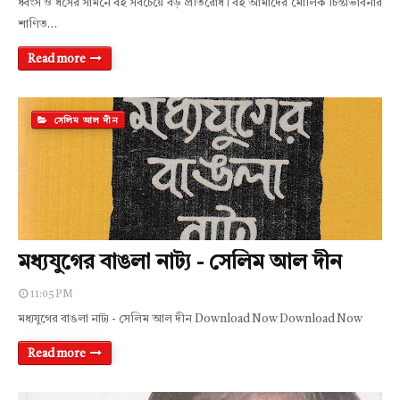
ধ্বংস ও ধসের সামনে বই সবচেয়ে বড় প্রতিরোধ। বই আমাদের মৌলিক চিন্তাভাবনার
শাণিত…
Read more
সেলিম আল দীন
মধ্যযুগের বাঙলা নাট্য - সেলিম আল দীন
11:05 PM
মধ্যযুগের বাঙলা নাট্য - সেলিম আল দীন Download Now Download Now
Read more