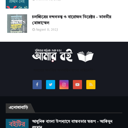
চলচ্চিত্রের নন্দনতত্ত্ব ও বারোজন ডিরেক্টর - তানভীর
মোকাম্মেল
August 11, 2023
সবচেয়ে জনপ্রিয় অনলাইন বাংলা লাইব্রেরি।
এলোধাবাড়ি
আধুনিক বাংলা উপন্যাসে বাস্তবতার স্বরূপ - আকিমুন
রহমান