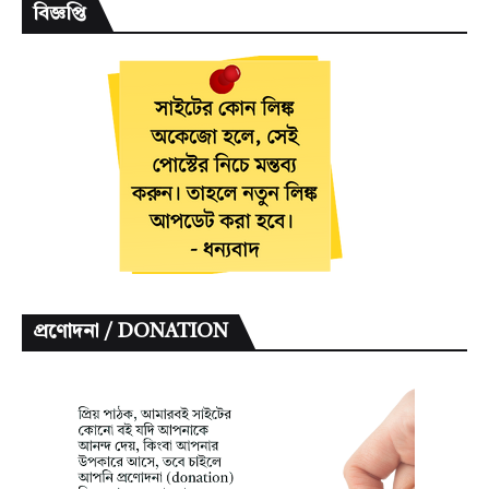
বিজ্ঞপ্তি
প্রণোদনা / DONATION