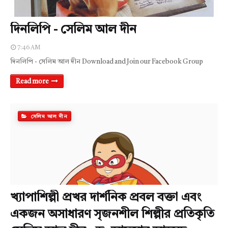
দিনলিপি - সেলিম আল দীন
7:46 AM
দিনলিপি - সেলিম আল দীন Download and Join our Facebook Group
Read more
সেলিম আল দীন
খ্যাপাশিল্পী প্রখর দার্শনিক প্রবল বক্তা এবং
একজন অসাধারণ সৃজনশীল শিল্পীর প্রতিকৃতি