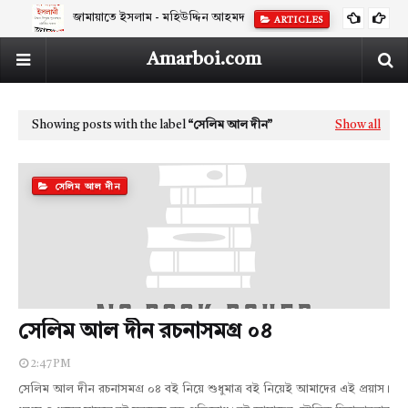
জামায়াতে ইসলাম - মহিউদ্দিন আহমদ
ARTICLES
Amarboi.com
Showing posts with the label
সেলিম আল দীন
Show all
সেলিম আল দীন
সেলিম আল দীন রচনাসমগ্র ০৪
2:47 PM
সেলিম আল দীন রচনাসমগ্র ০৪ বই নিয়ে শুধুমাত্র বই নিয়েই আমাদের এই প্রয়াস।