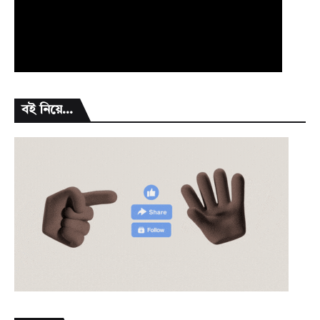
বই নিয়ে...