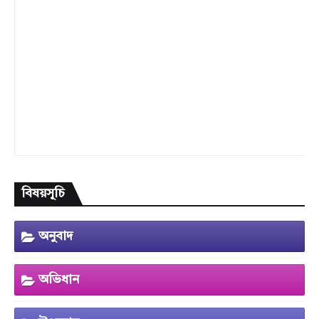
বিষয়সূচি
অনুবাদ
অভিধান