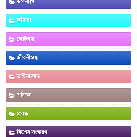
উপন্যাস
কবিতা
ছোটগল্প
জীবনীগ্রন্থ
ডাউনলোড
পত্রিকা
প্রবন্ধ
বিশেষ সংস্করণ