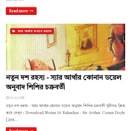
Read more
স্যার আর্থার কন্যান ডয়্যাল
নতুন দশ রহস্য - স্যার আর্থার কোনান ডয়েল
অনুবাদ শিশির চক্রবর্তী
10:33 AM
নতুন দশ রহস্য - স্যার আর্থার কোনান ডয়েল অনুবাদ শিশির চক্রবর্তী সূচীপত্র ক্লিক
করে দেখুন। Download Notun 10 Rahashya - Sir Arthur Conan Doyle
[209…