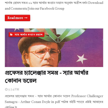
শার্লক হোমস সমগ্র ০১ স্যার আর্থার কন্যান ডয়্যাল অনুবাদ অদ্রীশ বর্ধন Download
and Comments/Join our Facebook Group
Read more
স্যার আর্থার কন্যান ডয়্যাল
প্রফেসর চ্যালেঞ্জার সমগ্র - স্যার আর্থার
কোনান ডয়েল
5:34 PM
প্রফেসর চ্যালেঞ্জার সমগ্র - স্যার আর্থার কোনান ডয়েল Professor Challenger
Samagra - Arthur Conan Doyle in pdf পাঠক বইটি পড়বে এটাই আমাদের
মৌলিক উ…