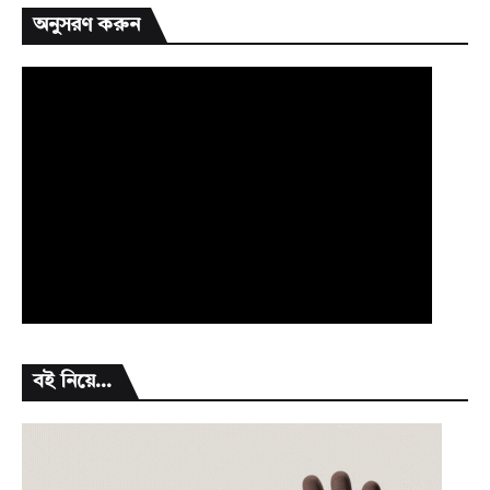
অনুসরণ করুন
বই নিয়ে...