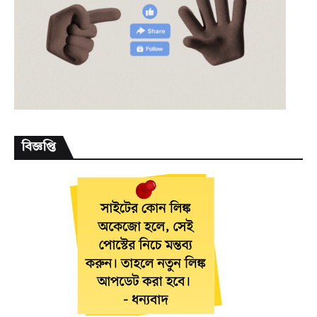
বিজ্ঞপ্তি