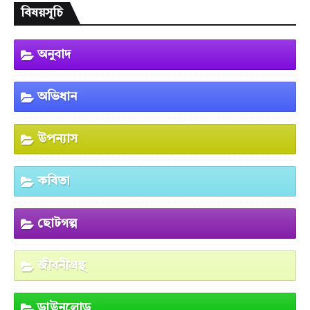
বিষয়সূচি
অনুবাদ
অভিধান
উপন্যাস
কবিতা
ছোটগল্প
জীবনীগ্রন্থ
ডাউনলোড