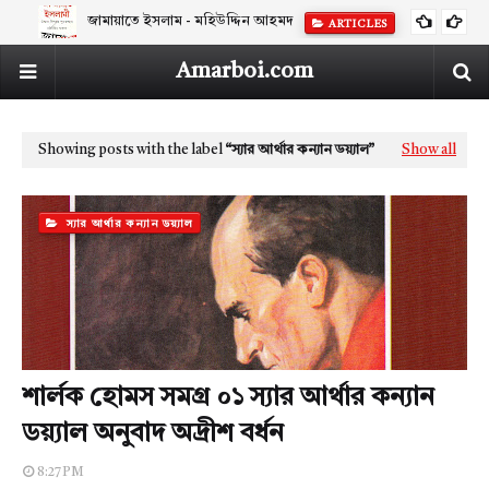
জামায়াতে ইসলাম - মহিউদ্দিন আহমদ
ARTICLES
Amarboi.com
Showing posts with the label
স্যার আর্থার কন্যান ডয়্যাল
Show all
স্যার আর্থার কন্যান ডয়্যাল
শার্লক হোমস সমগ্র ০১ স্যার আর্থার কন্যান
ডয়্যাল অনুবাদ অদ্রীশ বর্ধন
8:27 PM