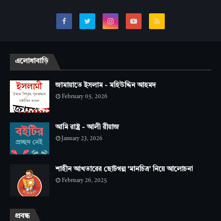
এলোধাবাড়ি
জামায়াতে ইসলাম - মহিউদ্দিন আহমদ
February 05, 2026
আমি রাষ্ট্র - আলী রীয়াজ
January 23, 2026
শাহীন আখতারের ছোটগল্প ‘মানচিত্র’ নিয়ে আলোচনা
February 26, 2025
প্রবন্ধ