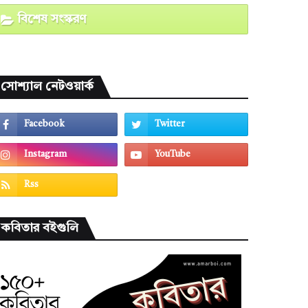
বিশেষ সংস্করণ
সোশ্যাল নেটওয়ার্ক
কবিতার বইগুলি