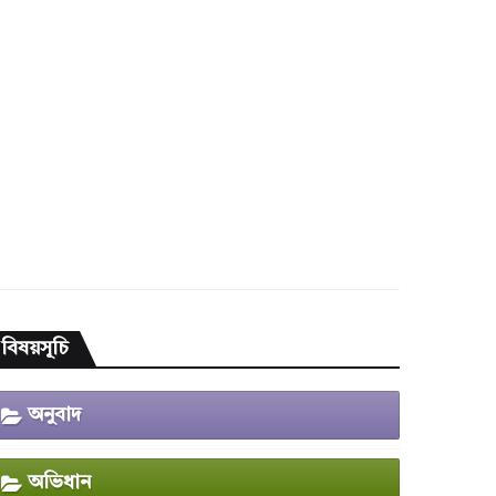
বিষয়সূচি
অনুবাদ
অভিধান