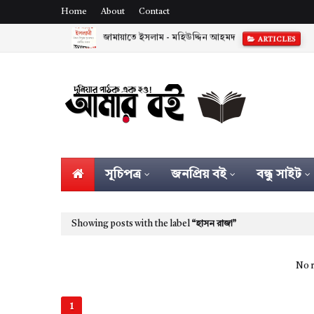
Home
About
Contact
জামায়াতে ইসলাম - মহিউদ্দিন আহমদ
ARTICLES
সূচিপত্র
জনপ্রিয় বই
বন্ধু সাইট
Showing posts with the label
হাসন রাজা
No r
1