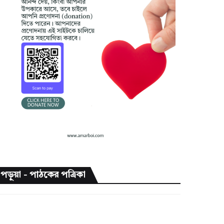
পড়ুয়া - পাঠকের পত্রিকা