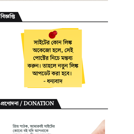
বিজ্ঞপ্তি
প্রণোদনা / DONATION