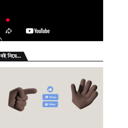
বই নিয়ে...