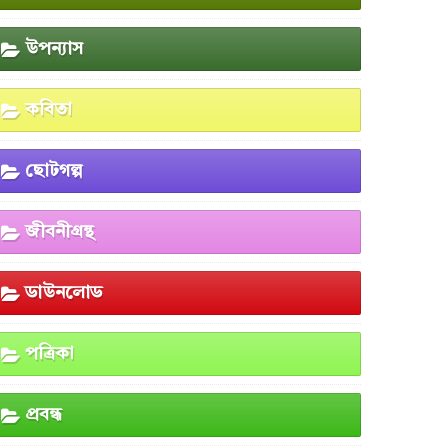
উপন্যাস
কবিতা
ছোটগল্প
জীবনীগ্রন্থ
ডাউনলোড
পত্রিকা
প্রবন্ধ