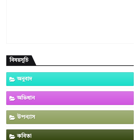
বিষয়সূচি
অনুবাদ
অভিধান
উপন্যাস
কবিতা