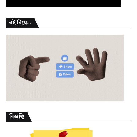
বই নিয়ে...
বিজ্ঞপ্তি