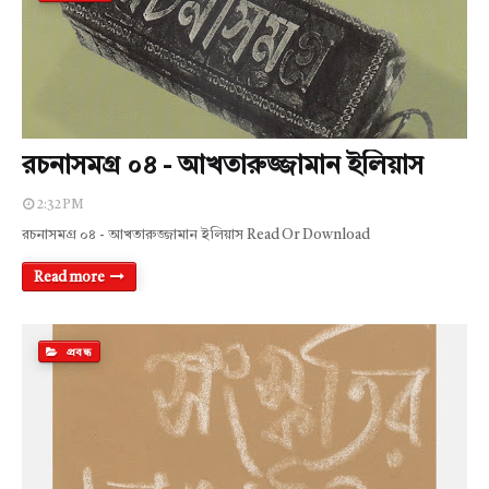
রচনাসমগ্র ০৪ - আখতারুজ্জামান ইলিয়াস
2:32 PM
রচনাসমগ্র ০৪ - আখতারুজ্জামান ইলিয়াস Read Or Download
Read more
প্রবন্ধ