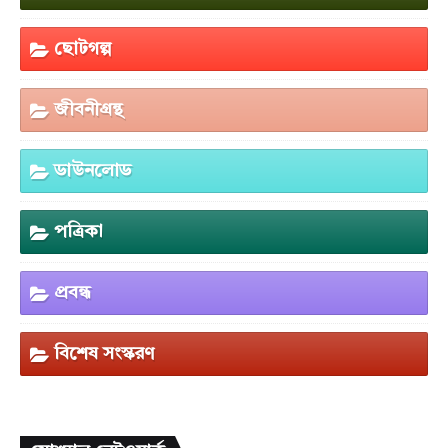
ছোটগল্প
জীবনীগ্রন্থ
ডাউনলোড
পত্রিকা
প্রবন্ধ
বিশেষ সংস্করণ