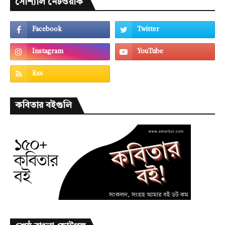
সোশ্যাল নেটওয়ার্ক
কবিতার বইগুলি