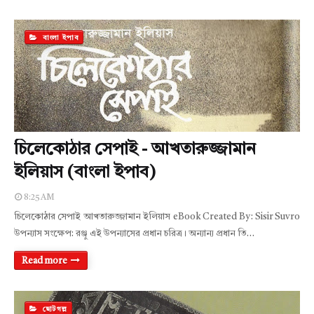
বাংলা ইপাব
চিলেকোঠার সেপাই - আখতারুজ্জামান
ইলিয়াস (বাংলা ইপাব)
8:25 AM
চিলেকোঠার সেপাই আখতারুজ্জামান ইলিয়াস eBook Created By : Sisir Suvro
উপন্যাস সংক্ষেপ: রঞ্জু এই উপন্যাসের প্রধান চরিত্র। অন্যান্য প্রধান তি…
Read more
ছোটগল্প