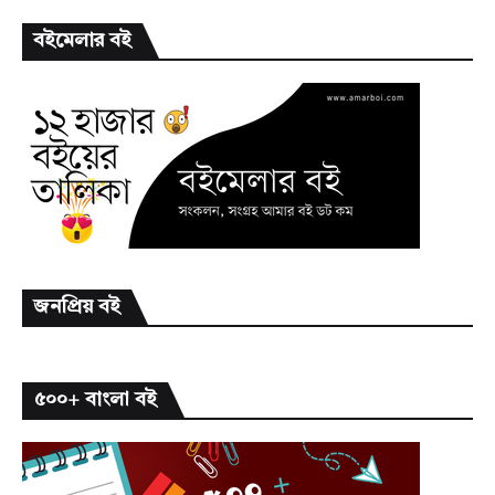
বইমেলার বই
জনপ্রিয় বই
৫০০+ বাংলা বই