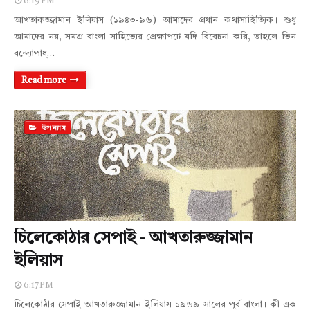
6:19 PM
আখতারুজ্জামান ইলিয়াস (১৯৪৩-৯৬) আমাদের প্রধান কথাসাহিত্যিক। শুধু
আমাদের নয়, সমগ্র বাংলা সাহিত্যের প্রেক্ষাপটে যদি বিবেচনা করি, তাহলে তিন
বন্দ্যোপাধ্…
Read more
উপন্যাস
চিলেকোঠার সেপাই - আখতারুজ্জামান
ইলিয়াস
6:17 PM
চিলেকোঠার সেপাই আখতারুজ্জামান ইলিয়াস ১৯৬৯ সালের পূর্ব বাংলা। কী এক