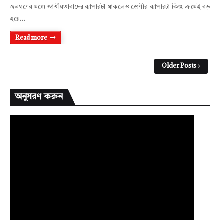
জনগণের মধ্যে জাতীয়তাবাদের ব্যাপারটা থাকলেও শ্রেণীর ব্যাপারটা কিন্তু ক্রমেই বড়
হয়ে…
Read more
Older Posts
অনুসরণ করুন