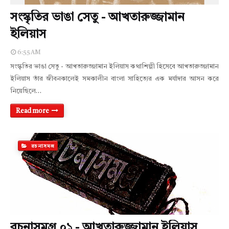
সংস্কৃতির ভাঙা সেতু - আখতারুজ্জামান
ইলিয়াস
6:55 AM
সংস্কৃতির ভাঙা সেতু - আখতারুজ্জামান ইলিয়াস কথাশিল্পী হিসেবে আখতারুজ্জামান
ইলিয়াস তাঁর জীবনকালেই সমকালীন বাংলা সাহিত্যের এক মর্যাদার আসন করে
নিয়েছিলে…
Read more
রচনাসমগ্র
রচনাসমগ্র ০১ - আখতারুজ্জামান ইলিয়াস