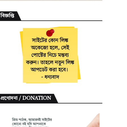
বিজ্ঞপ্তি
প্রণোদনা / DONATION