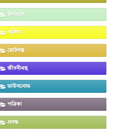
উপন্যাস
কবিতা
ছোটগল্প
জীবনীগ্রন্থ
ডাউনলোড
পত্রিকা
প্রবন্ধ