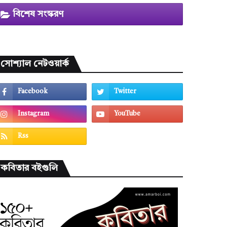
বিশেষ সংস্করণ
সোশ্যাল নেটওয়ার্ক
কবিতার বইগুলি