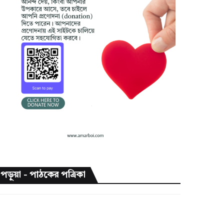
পড়ুয়া - পাঠকের পত্রিকা