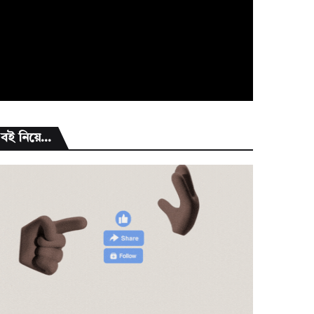
বই নিয়ে...