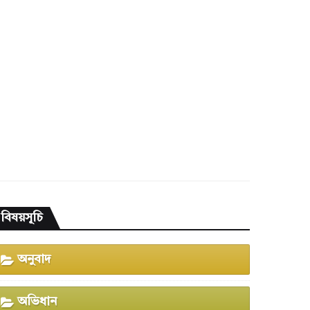
বিষয়সূচি
অনুবাদ
অভিধান