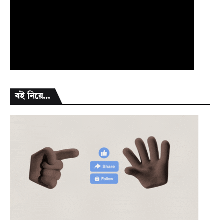
বই নিয়ে...