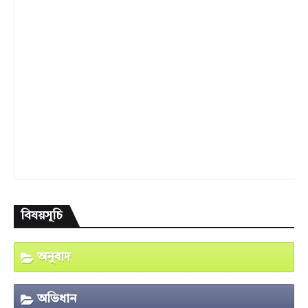
বিষয়সূচি
অনুবাদ
অভিধান