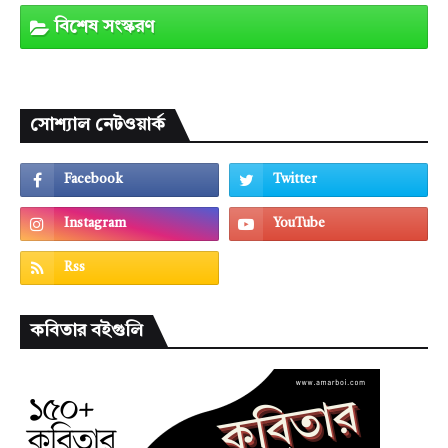
বিশেষ সংস্করণ
সোশ্যাল নেটওয়ার্ক
কবিতার বইগুলি