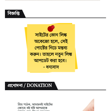
বিজ্ঞপ্তি
প্রণোদনা / DONATION