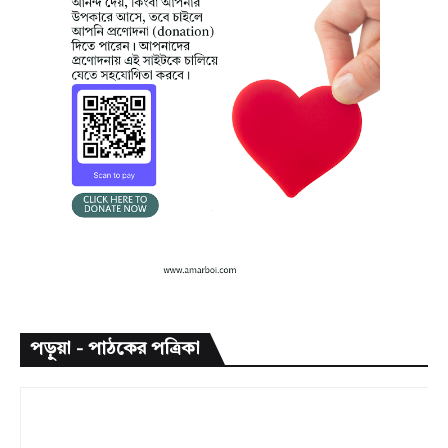
পড়ুয়া - পাঠকের পত্রিকা