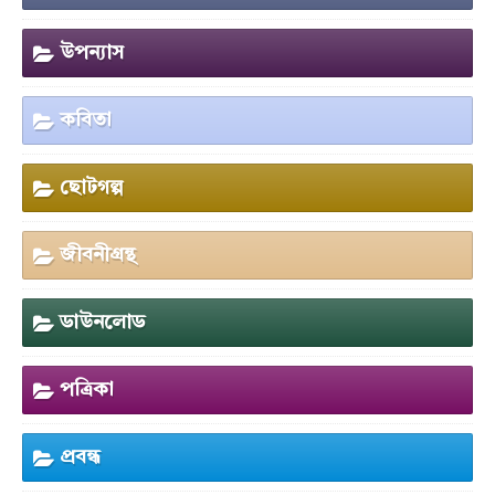
উপন্যাস
কবিতা
ছোটগল্প
জীবনীগ্রন্থ
ডাউনলোড
পত্রিকা
প্রবন্ধ