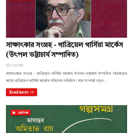
সাক্ষাৎকার সংগ্রহ - গাব্রিয়েল গার্সিয়া মার্কেস
(উৎপল ভট্টাচার্য সম্পাদিত)
2:00 PM
সাক্ষাৎকার সংগ্রহ - গাব্রিয়েল গার্সিয়া মার্কেস উৎপল ভট্টাচার্য সম্পাদিত পাঠকদের
কাছে গাব্রিয়েল গার্সিয়া মার্কেস সবিশেষ পরিচিত। তার সম্পর্কে নতুন…
Read more
ছোটগল্প