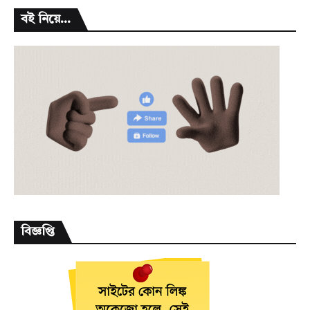
বই নিয়ে...
বিজ্ঞপ্তি