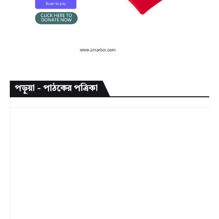
পড়ুয়া - পাঠকের পত্রিকা