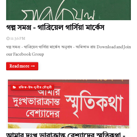
গল্প সমগ্র - গাব্রিয়েল গার্সিয়া মার্কেস
11:36 PM
গল্প সমগ্র - গাব্রিয়েল গার্সিয়া মার্কেস অনুবাদ - অমিতাভ রায় Download and Join
our Facebook Group
Read more
রফিক-উম-মুনীর চৌধুরী
আমার দুঃখ ভারাক্রান্ত বেশ্যাদের স্মৃতিকথা -