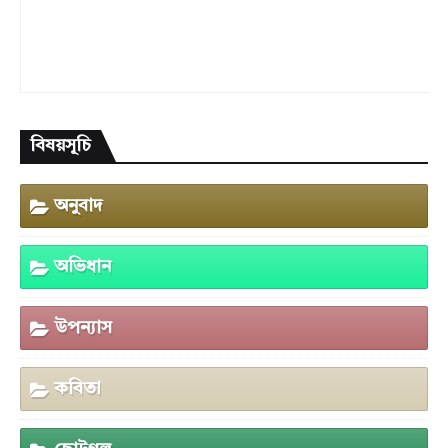
বিষয়সূচি
অনুবাদ
অভিধান
উপন্যাস
কবিতা