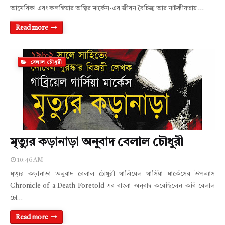
আমেরিকা এবং কলম্বিয়ার অস্থির মার্কেস-এর জীবন বৈচিত্র্য আর নাটকীয়তায় …
Read more
বেলাল চৌধুরী
মৃত্যুর কড়ানাড়া অনুবাদ বেলাল চৌধুরী
10:46 AM
মৃত্যুর কড়ানাড়া অনুবাদ বেলাল চৌধুরী গাব্রিয়েল গার্সিয়া মার্কেসের উপন্যাস
Chronicle of a Death Foretold এর বাংলা অনুবাদ করেছিলেন কবি বেলাল
চৌ…
Read more