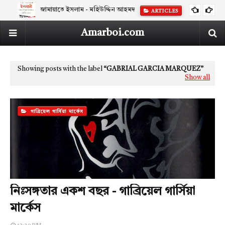
জামায়াতে ইসলাম - মহিউদ্দিন আহমদ
ARTICLES
Amarboi.com
Showing posts with the label
GABRIAL GARCIA MARQUEZ
Show all
গাব্রিয়েল গার্সিয়া মার্কেস
নিঃসঙ্গতার একশ বছর - গাব্রিয়েল গার্সিয়া
মার্কেস