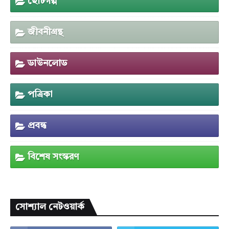
ছোটগল্প
জীবনীগ্রন্থ
ডাউনলোড
পত্রিকা
প্রবন্ধ
বিশেষ সংস্করণ
সোশ্যাল নেটওয়ার্ক