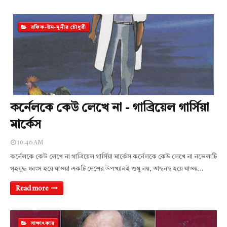
রফিক-উম-মুনীর চৌধুরী
কর্নেলকে কেউ লেখে না - গাব্রিয়েল গার্সিয়া
মার্কেস
10:46 AM
কর্নেলকে কেউ লেখে না গাব্রিয়েল গার্সিয়া মার্কেস কর্নেলকে কেউ লেখে না নভেলাটি
গৃহযুদ্ধ ধ্বংস হয়ে যাওয়া একটি দেশের উপখ্যানই শুধু নয়, তাছনছ হয়ে যাওয়…
Read more
সাক্ষাৎকার