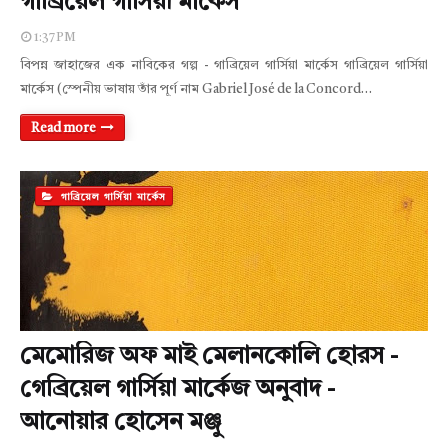
গাব্রিয়েল গার্সিয়া মার্কেস
1:37 PM
বিপন্ন জাহাজের এক নাবিকের গল্প - গাব্রিয়েল গার্সিয়া মার্কেস গাব্রিয়েল গার্সিয়া
মার্কেস (স্পেনীয় ভাষায় তাঁর পূর্ণ নাম Gabriel José de la Concord…
Read more
গাব্রিয়েল গার্সিয়া মার্কেস
মেমোরিজ অফ মাই মেলানকোলি হোরস -
গেব্রিয়েল গার্সিয়া মার্কেজ অনুবাদ -
আনোয়ার হোসেন মঞ্জু