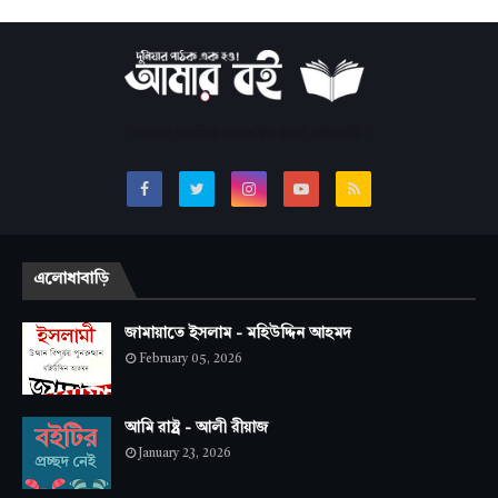
সবচেয়ে জনপ্রিয় অনলাইন বাংলা লাইব্রেরি।
এলোধাবাড়ি
জামায়াতে ইসলাম - মহিউদ্দিন আহমদ
February 05, 2026
আমি রাষ্ট্র - আলী রীয়াজ
January 23, 2026