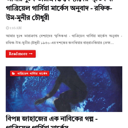
গাব্রিয়েল গার্সিয়া মার্কেস অনুবাদ - রফিক-
উম-মুনীর চৌধুরী
1:16 AM
আমার দুঃখ ভারাক্রান্ত বেশ্যাদের স্মৃতিকথা - গাব্রিয়েল গার্সিয়া মার্কেস অনুবাদ -
রফিক-উম-মুনীর চৌধুরী ১৯৫০-এর দশকের কলম্বিয়ার বার্‌রানকিয়ার প্রেক্ষ…
Read more
গাব্রিয়েল গার্সিয়া মার্কেস
বিপন্ন জাহাজের এক নাবিকের গল্প -