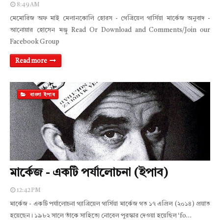
8:49 AM
মেমোরিজ অফ মাই মেলানকোলি হোরস - গেব্রিয়েল গার্সিয়া মার্কেজ অনুবাদ -
আনোয়ার হোসেন মঞ্জু Read Or Download and Comments/Join our
Facebook Group
Read more
বাংলা ইপাব
মার্কেজ - একটি পর্যালোচনা (ইপাব)
12:42 PM
মার্কেজ - একটি পর্যালোচনা গ্যাব্রিয়েল গার্সিয়া মার্কেজ গত ১৭ এপ্রিল (২০১৪) প্রয়াত
হয়েছেন। ১৯৮২ সালে তাঁকে সাহিত্যে নোবেল পুরস্কার দেওয়া হয়েছিল ‘fo…