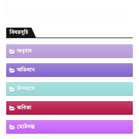
বিষয়সূচি
অনুবাদ
অভিধান
উপন্যাস
কবিতা
ছোটগল্প