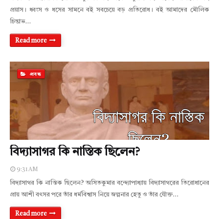
প্রয়াস। ধ্বংস ও ধসের সামনে বই সবচেয়ে বড় প্রতিরোধ। বই আমাদের মৌলিক
চিন্তাভ…
Read more
প্রবন্ধ
বিদ্যাসাগর কি নাস্তিক ছিলেন?
9:31 AM
বিদ্যাসাগর কি নাস্তিক ছিলেন? অসিতকুমার বন্দ্যোপাধ্যায় বিদ্যাসাগরের তিরোধানের
প্রায় আশী বৎসর পরে তাঁর ধর্মবিশ্বাস নিয়ে জল্পনার হেতু ও তাঁর যৌক্ত…
Read more