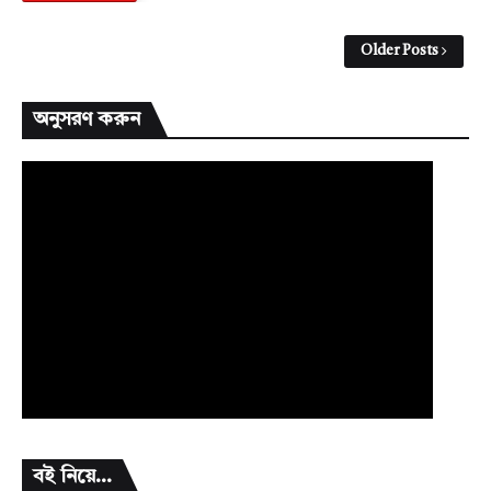
Older Posts
অনুসরণ করুন
বই নিয়ে...