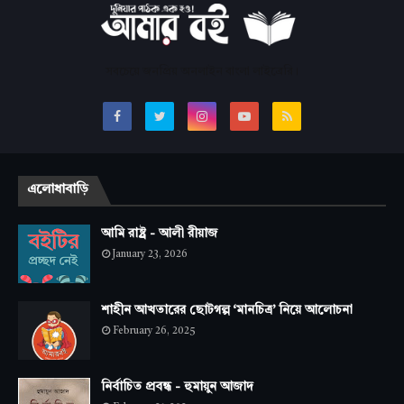
সবচেয়ে জনপ্রিয় অনলাইন বাংলা লাইব্রেরি।
এলোধাবাড়ি
আমি রাষ্ট্র - আলী রীয়াজ
January 23, 2026
শাহীন আখতারের ছোটগল্প ‘মানচিত্র’ নিয়ে আলোচনা
February 26, 2025
নির্বাচিত প্রবন্ধ - হুমায়ুন আজাদ