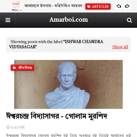
জামায়াতে ইসলাম - মহিউদ্দিন আহমদ
ARTICLES
Amarboi.com
Showing posts with the label
ISHWAR CHANDRA
VIDYASAGAR
Show all
জীবনীগ্রন্থ
ঈশ্বরচন্দ্র বিদ্যাসাগর - গোলাম মুরশিদ
9:45 AM
ঈশ্বরচন্দ্র বিদ্যাসাগর গোলাম মুরশিদ বই নিয়ে শুধুমাত্র বই নিয়েই আমাদের এই