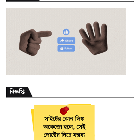
বিজ্ঞপ্তি