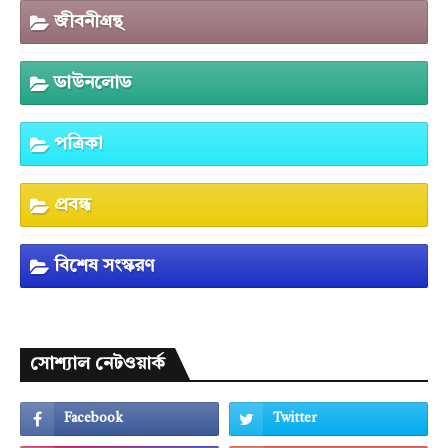
জীবনীগ্রন্থ
ডাউনলোড
পত্রিকা
প্রবন্ধ
বিশেষ সংস্করণ
সোশ্যাল নেটওয়ার্ক