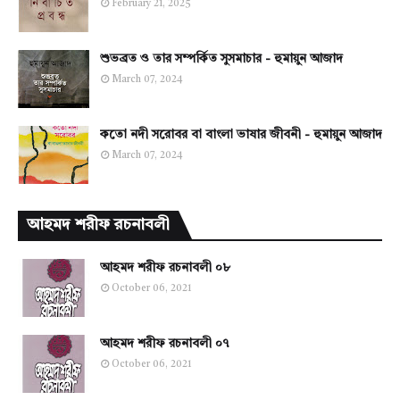
February 21, 2025
শুভব্রত ও তার সম্পর্কিত সুসমাচার - হুমায়ুন আজাদ
March 07, 2024
কতো নদী সরোবর বা বাংলা ভাষার জীবনী - হুমায়ুন আজাদ
March 07, 2024
আহমদ শরীফ রচনাবলী
আহমদ শরীফ রচনাবলী ০৮
October 06, 2021
আহমদ শরীফ রচনাবলী ০৭
October 06, 2021