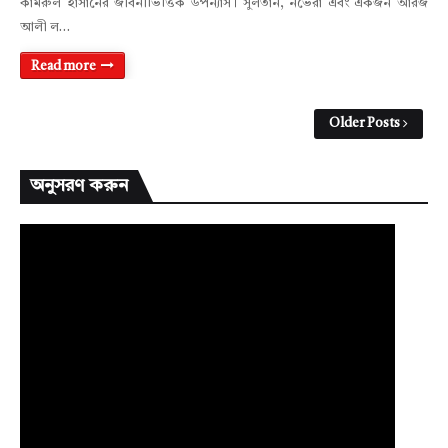
কামরুল হাসানের জীবনীভিত্তিক উপন্যাস। সুলতান, নভেরা এবং একজন আরজ
আলী ল…
Read more
Older Posts
অনুসরণ করুন