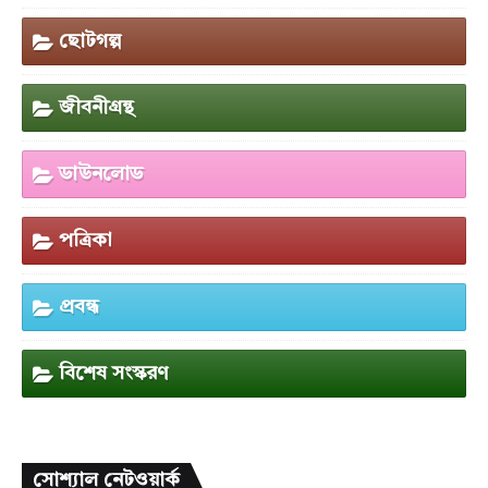
ছোটগল্প
জীবনীগ্রন্থ
ডাউনলোড
পত্রিকা
প্রবন্ধ
বিশেষ সংস্করণ
সোশ্যাল নেটওয়ার্ক