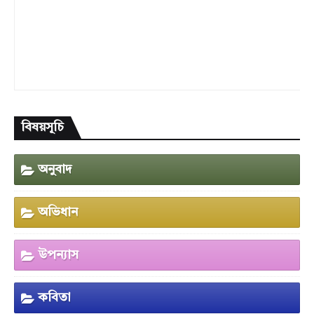
বিষয়সূচি
অনুবাদ
অভিধান
উপন্যাস
কবিতা