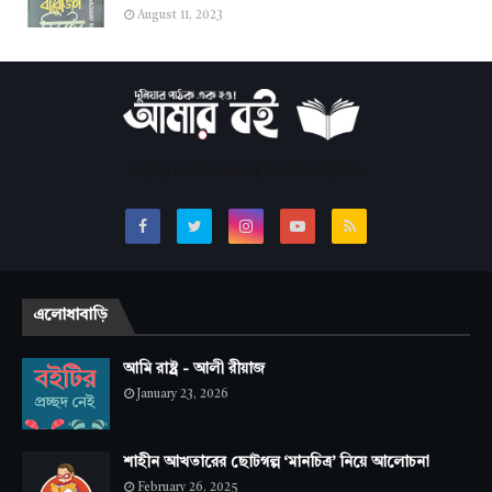
August 11, 2023
সবচেয়ে জনপ্রিয় অনলাইন বাংলা লাইব্রেরি।
এলোধাবাড়ি
আমি রাষ্ট্র - আলী রীয়াজ
January 23, 2026
শাহীন আখতারের ছোটগল্প ‘মানচিত্র’ নিয়ে আলোচনা
February 26, 2025