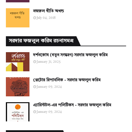
নজরুল গীতি অখন্ড
July 04, 2018
সরদার ফজলুল করিম রচনাসমগ্র
দর্শনকোষ (নতুন সংস্করণ) সরদার ফজলুল করিম
January 31, 2025
প্লেটোর রিপাবলিক - সরদার ফজলুল করিম
January 09, 2024
এ্যারিস্টটল-এর পলিটিকস - সরদার ফজলুল করিম
January 09, 2024