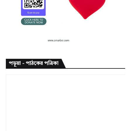
পড়ুয়া - পাঠকের পত্রিকা