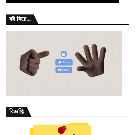
বই নিয়ে...
বিজ্ঞপ্তি