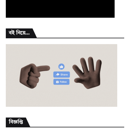
বই নিয়ে...
বিজ্ঞপ্তি