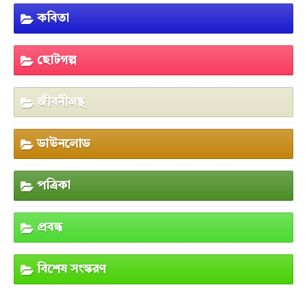
কবিতা
ছোটগল্প
জীবনীগ্রন্থ
ডাউনলোড
পত্রিকা
প্রবন্ধ
বিশেষ সংস্করণ