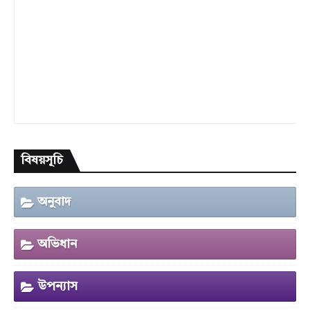
বিষয়সূচি
অনুবাদ
অভিধান
উপন্যাস