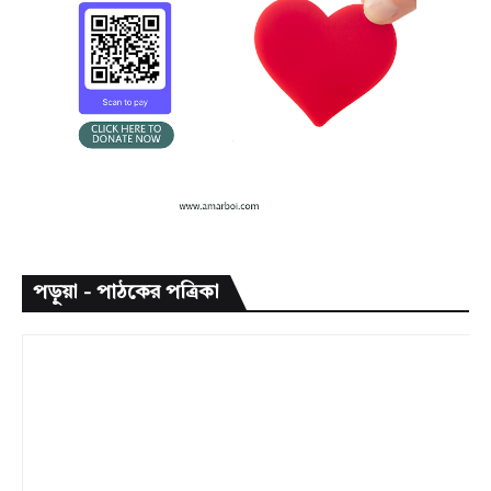
পড়ুয়া - পাঠকের পত্রিকা