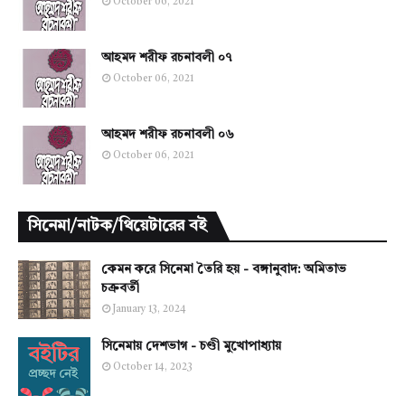
October 06, 2021
আহমদ শরীফ রচনাবলী ০৭
October 06, 2021
আহমদ শরীফ রচনাবলী ০৬
October 06, 2021
সিনেমা/নাটক/থিয়েটারের বই
কেমন করে সিনেমা তৈরি হয় - বঙ্গানুবাদ: অমিতাভ
চক্রবর্তী
January 13, 2024
সিনেমায় দেশভাগ - চণ্ডী মুখোপাধ্যায়
October 14, 2023