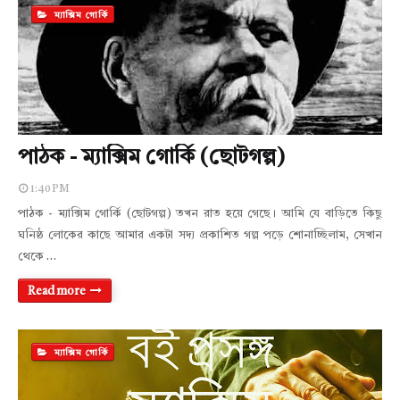
ম্যাক্সিম গোর্কি
পাঠক - ম্যাক্সিম গোর্কি (ছোটগল্প)
1:40 PM
পাঠক - ম্যাক্সিম গোর্কি (ছোটগল্প) তখন রাত হয়ে গেছে। আমি যে বাড়িতে কিছু
ঘনিষ্ঠ লোকের কাছে আমার একটা সদ্য প্রকাশিত গল্প পড়ে শোনাচ্ছিলাম, সেখান
থেকে …
Read more
ম্যাক্সিম গোর্কি