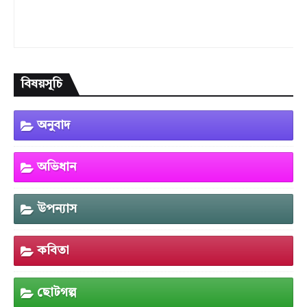
বিষয়সূচি
অনুবাদ
অভিধান
উপন্যাস
কবিতা
ছোটগল্প