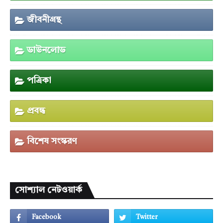
জীবনীগ্রন্থ
ডাউনলোড
পত্রিকা
প্রবন্ধ
বিশেষ সংস্করণ
সোশ্যাল নেটওয়ার্ক