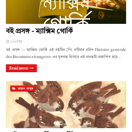
বই প্রসঙ্গ - ম্যাক্সিম গোর্কি
2:10 PM
বই প্রসঙ্গ — ম্যাক্সিম গোর্কি এই বইটির (পি. মটিয়ার রচিত Histoire generale
des literatures etrangeres-এর মুখবন্ধ হিসাবে এই প্রবন্ধটি প্রকাশিত হয়ে…
Read more
হায়াৎ মামুদ