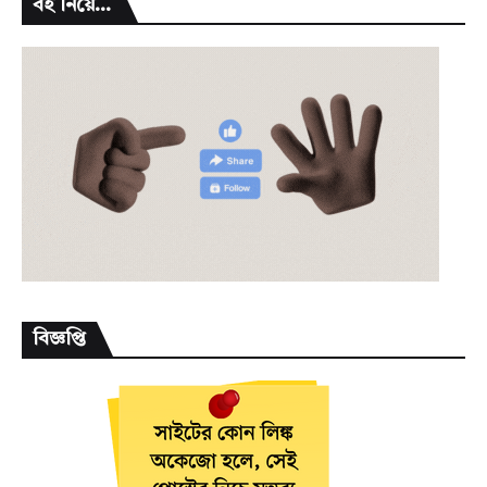
বই নিয়ে...
বিজ্ঞপ্তি