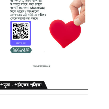
পড়ুয়া - পাঠকের পত্রিকা