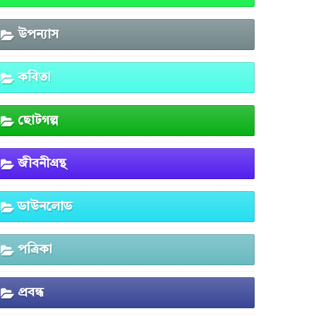
উপন্যাস
কবিতা
ছোটগল্প
জীবনীগ্রন্থ
ডাউনলোড
পত্রিকা
প্রবন্ধ