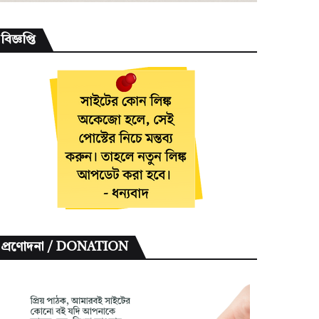
বিজ্ঞপ্তি
প্রণোদনা / DONATION