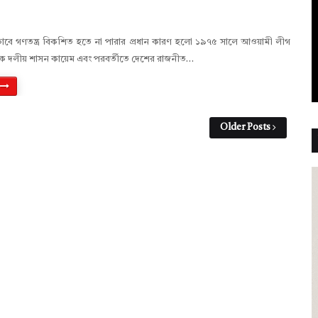
ঠুভাবে গণতন্ত্র বিকশিত হতে না পারার প্রধান কারণ হলো ১৯৭৫ সালে আওয়ামী লীগ
এক দলীয় শাসন কায়েম এবং পরবর্তীতে দেশের রাজনীত…
Older Posts