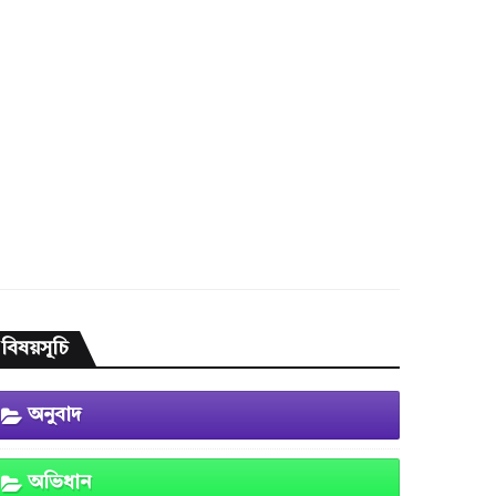
বিষয়সূচি
অনুবাদ
অভিধান