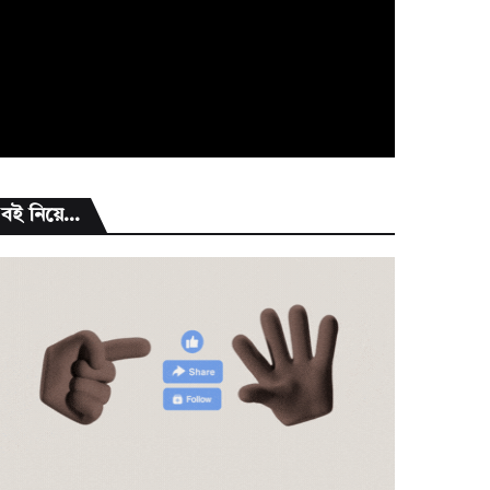
বই নিয়ে...