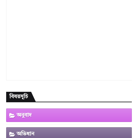
বিষয়সূচি
অনুবাদ
অভিধান