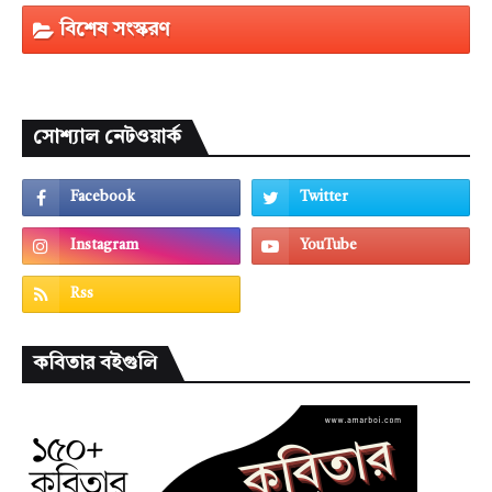
বিশেষ সংস্করণ
সোশ্যাল নেটওয়ার্ক
কবিতার বইগুলি