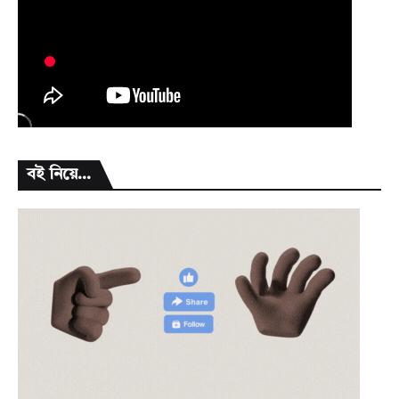
বই নিয়ে...