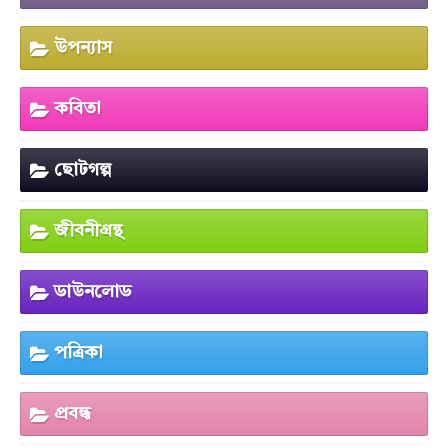
উপন্যাস
কবিতা
ছোটগল্প
জীবনীগ্রন্থ
ডাউনলোড
পত্রিকা
প্রবন্ধ