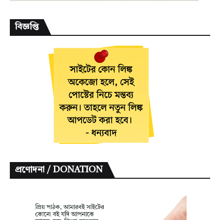
বিজ্ঞপ্তি
প্রণোদনা / DONATION