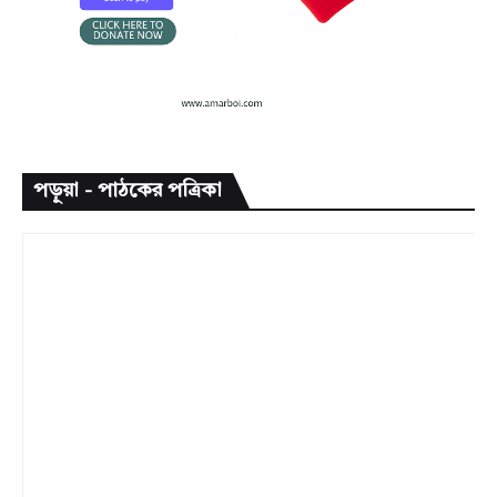
পড়ুয়া - পাঠকের পত্রিকা