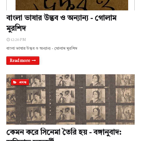
বাংলা ভাষার উদ্ভব ও অন্যান্য - গোলাম
মুরশিদ
12:26 PM
বাংলা ভাষার উদ্ভব ও অন্যান্য - গোলাম মুরশিদ
Read more
প্রবন্ধ
কেমন করে সিনেমা তৈরি হয় - বঙ্গানুবাদ: