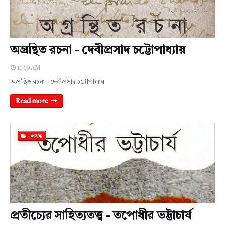
অগ্রন্থিত রচনা - দেবীপ্রসাদ চট্টোপাধ্যায়
11:19 AM
অগ্রন্থিত রচনা - দেবীপ্রসাদ চট্টোপাধ্যায়
Read more
প্রবন্ধ
প্রতীচ্যের সাহিত্যতত্ত্ব - তপোধীর ভট্টাচার্য