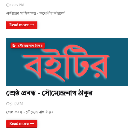
12:07 PM
প্রতীচ্যের সাহিত্যতত্ত্ব - তপোধীর ভট্টাচার্য
Read more
সৌম্যেন্দ্রনাথ ঠাকুর
শ্রেষ্ঠ প্রবন্ধ - সৌম্যেন্দ্রনাথ ঠাকুর
9:17 AM
শ্রেষ্ঠ প্রবন্ধ - সৌম্যেন্দ্রনাথ ঠাকুর
Read more