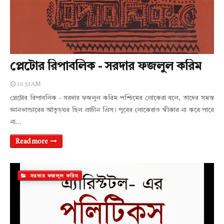
প্লেটোর রিপাবলিক - সরদার ফজলুল করিম
10:51 AM
প্লেটোর রিপাবলিক - সরদার ফজলুল করিম পশ্চিমের লোকেরা বলে, তাদের সমস্ত
জ্ঞানভান্ডারের আঁতুড়ঘর ছিল প্রাচীন গ্রিস। পুবের লোকেরাও স্বীকার না করে পারে
না…
Read more
সরদার ফজলুল করিম