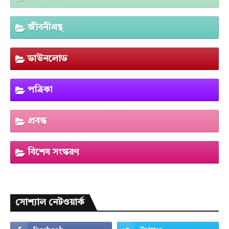
জীবনীগ্রন্থ
ডাউনলোড
পত্রিকা
প্রবন্ধ
বিশেষ সংস্করণ
সোশ্যাল নেটওয়ার্ক