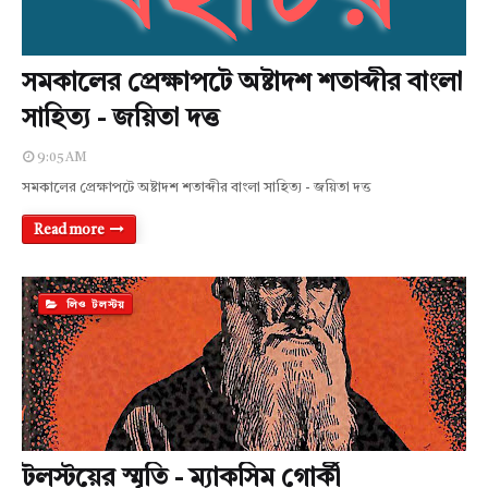
সমকালের প্রেক্ষাপটে অষ্টাদশ শতাব্দীর বাংলা
সাহিত্য - জয়িতা দত্ত
9:05 AM
সমকালের প্রেক্ষাপটে অষ্টাদশ শতাব্দীর বাংলা সাহিত্য - জয়িতা দত্ত
Read more
লিও টলস্টয়
টলস্টয়ের স্মৃতি - ম্যাকসিম গোর্কী