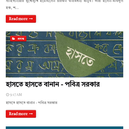
সাহিত্যস্রষ্টার মুখোমুখি হয়েছিলেন চারজন স্বনামধন্য মানুষ। তারা হলেন-মফিদুল
হক, শ…
Read more
প্রবন্ধ
হাসতে হাসতে বানান - পবিত্র সরকার
9:17 AM
হাসতে হাসতে বানান - পবিত্র সরকার
Read more