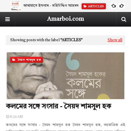
জামায়াতে ইসলাম - মহিউদ্দিন আহমদ
ARTICLES
Amarboi.com
Showing posts with the label
ARTICLES
Show all
সৈয়দ শামসুল হক
কলমের সঙ্গে সংসার - সৈয়দ শামসুল হক
8:26 AM
কলমের সঙ্গে সংসার - সৈয়দ শামসুল হক সৈয়দ শামসুল হক, বহুমাত্রিক এই