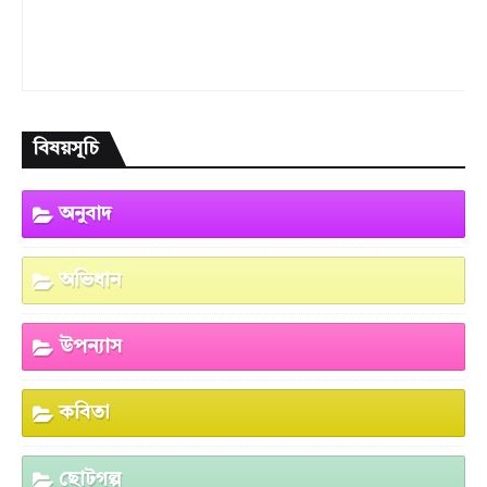
বিষয়সূচি
অনুবাদ
অভিধান
উপন্যাস
কবিতা
ছোটগল্প