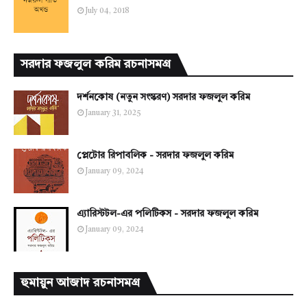
July 04, 2018
সরদার ফজলুল করিম রচনাসমগ্র
দর্শনকোষ (নতুন সংস্করণ) সরদার ফজলুল করিম
January 31, 2025
প্লেটোর রিপাবলিক - সরদার ফজলুল করিম
January 09, 2024
এ্যারিস্টটল-এর পলিটিকস - সরদার ফজলুল করিম
January 09, 2024
হুমায়ুন আজাদ রচনাসমগ্র