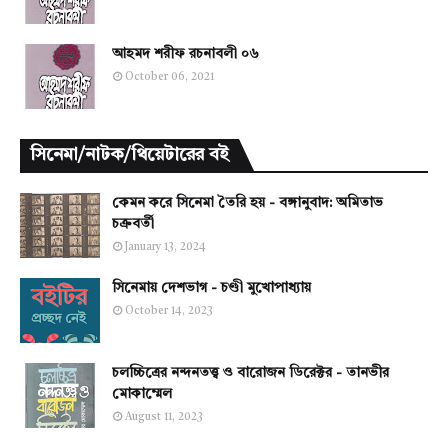
আহমদ শরীফ রচনাবলী ০৬
October 06, 2021
সিনেমা/নাটক/থিয়েটারের বই
কেমন করে সিনেমা তৈরি হয় - বঙ্গানুবাদ: অমিতাভ
চক্রবর্তী
January 13, 2024
সিনেমায় দেশভাগ - চণ্ডী মুখোপাধ্যায়
October 14, 2023
চলচ্চিত্রের নন্দনতত্ত্ব ও বারোজন ডিরেক্টর - তানভীর
মোকাম্মেল
August 11, 2023