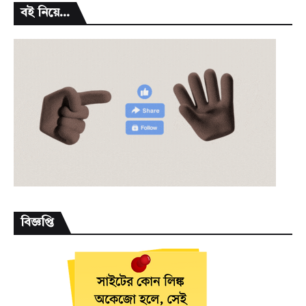
বই নিয়ে...
বিজ্ঞপ্তি