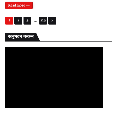
Read more
...
1
2
3
215
অনুসরণ করুন