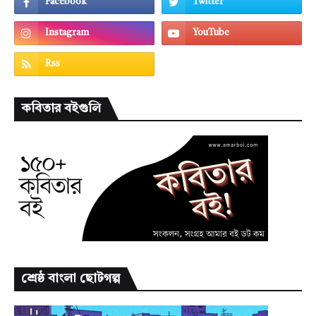
কবিতার বইগুলি
শ্রেষ্ঠ বাংলা ছোটগল্প