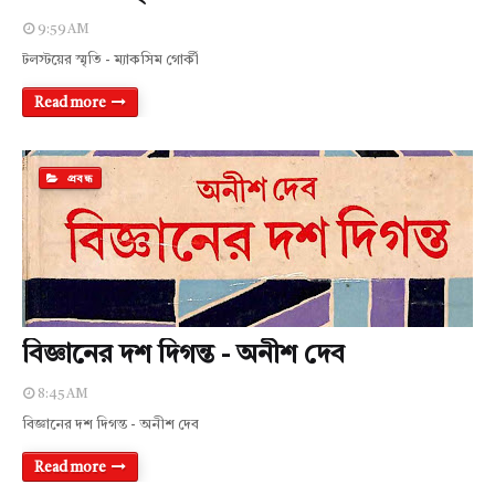
9:59 AM
টলস্টয়ের স্মৃতি - ম্যাকসিম গোর্কী
Read more
প্রবন্ধ
বিজ্ঞানের দশ দিগন্ত - অনীশ দেব
8:45 AM
বিজ্ঞানের দশ দিগন্ত - অনীশ দেব
Read more