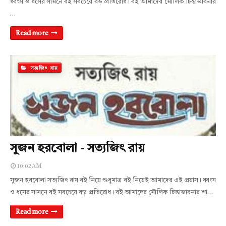
ধ্বংস ও ধসের সামনে বই সবচেয়ে বড় প্রতিরোধ। বই আমাদের মৌলিক চিন্তাভাবনার
…
Read more
সত্যজিৎ রায়
সুজন হরবোলা - সত্যজিৎ রায়
10:02 AM
সুজন হরবোলা সত্যজিৎ রায় বই নিয়ে শুধুমাত্র বই নিয়েই আমাদের এই প্রয়াস। ধ্বংস
ও ধসের সামনে বই সবচেয়ে বড় প্রতিরোধ। বই আমাদের মৌলিক চিন্তাভাবনার শা…
Read more