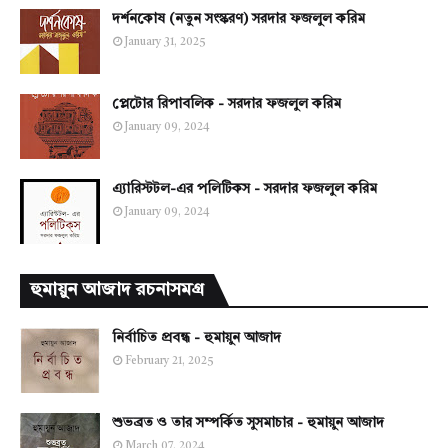
দর্শনকোষ (নতুন সংস্করণ) সরদার ফজলুল করিম
January 31, 2025
প্লেটোর রিপাবলিক - সরদার ফজলুল করিম
January 09, 2024
এ্যারিস্টটল-এর পলিটিকস - সরদার ফজলুল করিম
January 09, 2024
হুমায়ুন আজাদ রচনাসমগ্র
নির্বাচিত প্রবন্ধ - হুমায়ুন আজাদ
February 21, 2025
শুভব্রত ও তার সম্পর্কিত সুসমাচার - হুমায়ুন আজাদ
March 07, 2024