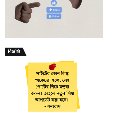
বিজ্ঞপ্তি