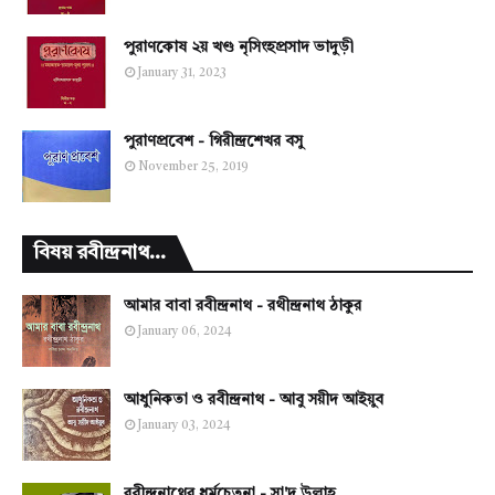
পুরাণকোষ ২য় খণ্ড নৃসিংহপ্রসাদ ভাদুড়ী
January 31, 2023
পুরাণপ্রবেশ - গিরীন্দ্রশেখর বসু
November 25, 2019
বিষয় রবীন্দ্রনাথ...
আমার বাবা রবীন্দ্রনাথ - রথীন্দ্রনাথ ঠাকুর
January 06, 2024
আধুনিকতা ও রবীন্দ্রনাথ - আবু সয়ীদ আইয়ুব
January 03, 2024
রবীন্দ্রনাথের ধর্মচেতনা - সা'দ উল্লাহ