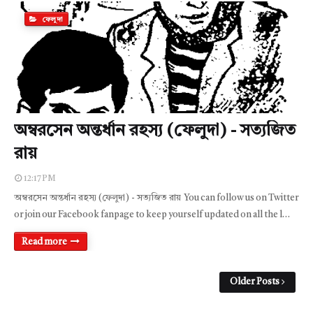
ফেলুদা
অম্বরসেন অন্তর্ধান রহস্য (ফেলুদা) - সত্যজিত
রায়
12:17 PM
অম্বরসেন অন্তর্ধান রহস্য (ফেলুদা) - সত্যজিত রায় You can follow us on Twitter
or join our Facebook fanpage to keep yourself updated on all the l…
Read more
Older Posts