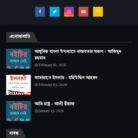
এলোধাবাড়ি
আধুনিক বাংলা উপন্যাসে বাস্তবতার স্বরূপ - আকিমুন
রহমান
February 10, 2026
জামায়াতে ইসলাম - মহিউদ্দিন আহমদ
February 05, 2026
আমি রাষ্ট্র - আলী রীয়াজ
January 23, 2026
প্রবন্ধ