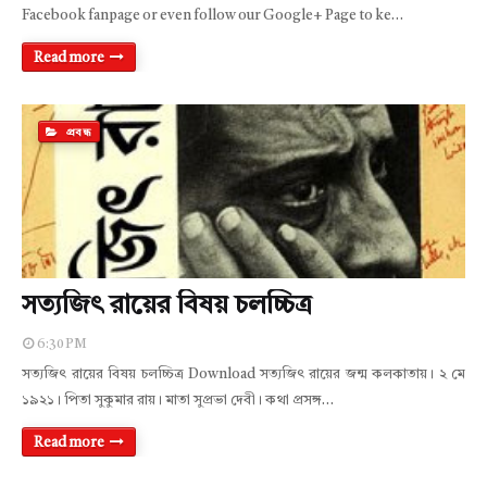
Facebook fanpage or even follow our Google+ Page to ke…
Read more
প্রবন্ধ
সত্যজিৎ রায়ের বিষয় চলচ্চিত্র
6:30 PM
সত্যজিৎ রায়ের বিষয় চলচ্চিত্র Download সত্যজিৎ রায়ের জন্ম কলকাতায়। ২ মে
১৯২১। পিতা সুকুমার রায়। মাতা সুপ্রভা দেবী। কথা প্রসঙ্গ…
Read more