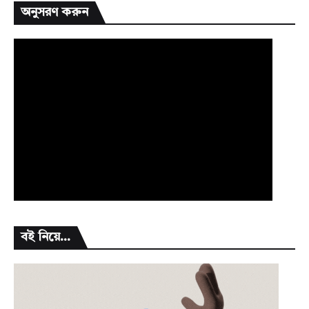
অনুসরণ করুন
বই নিয়ে...