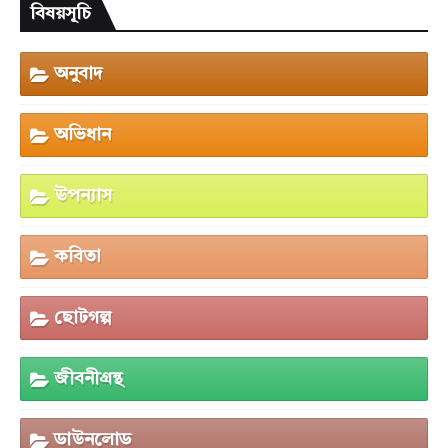
বিষয়সূচি
অনুবাদ
অভিধান
উপন্যাস
কবিতা
ছোটগল্প
জীবনীগ্রন্থ
ডাউনলোড