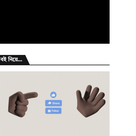
বই নিয়ে...