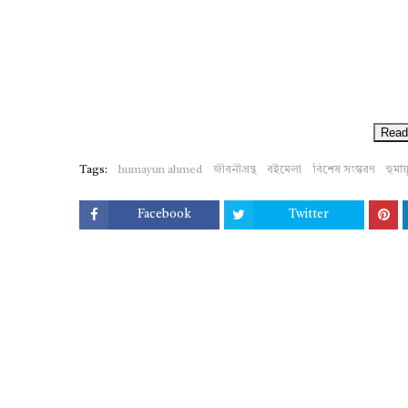
Read
Tags:
humayun ahmed
জীবনীগ্রন্থ
বইমেলা
বিশেষ সংস্করণ
হুমা
Facebook
Twitter