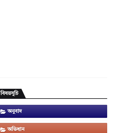
বিষয়সূচি
অনুবাদ
অভিধান