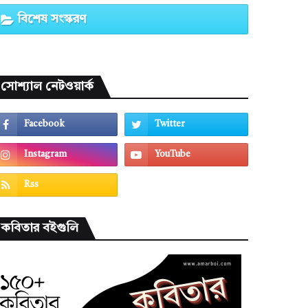
বিশেষ সংস্করণ
সোশ্যাল নেটওয়ার্ক
কবিতার বইগুলি