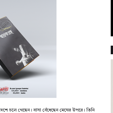
র দেশে চলে গেছেন। বাসা বেঁধেছেন মেঘের উপরে। তিনি