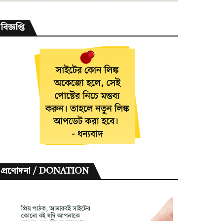
বিজ্ঞপ্তি
প্রণোদনা / DONATION