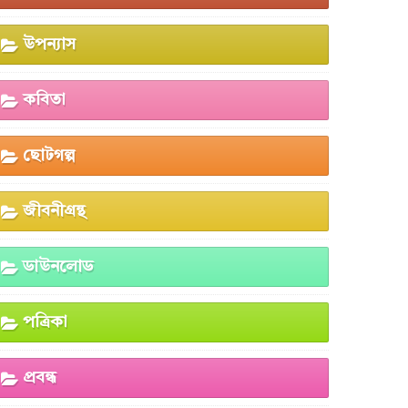
উপন্যাস
কবিতা
ছোটগল্প
জীবনীগ্রন্থ
ডাউনলোড
পত্রিকা
প্রবন্ধ