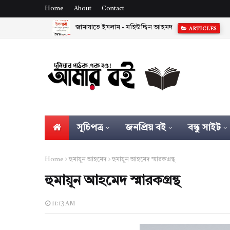
Home
About
Contact
জামায়াতে ইসলাম - মহিউদ্দিন আহমদ
ARTICLES
সূচিপত্র
জনপ্রিয় বই
বন্ধু সাইট
Home
হুমায়ূন আহমেদ
হুমায়ূন আহমেদ স্মারকগ্রন্থ
হুমায়ূন আহমেদ স্মারকগ্রন্থ
11:13 AM