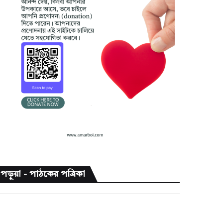
পড়ুয়া - পাঠকের পত্রিকা