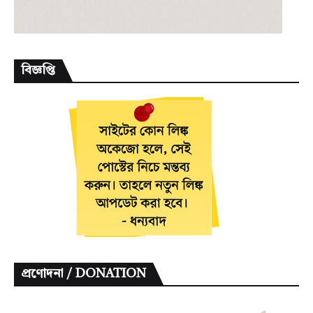
বিজ্ঞপ্তি
প্রণোদনা / DONATION