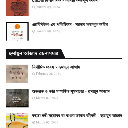
প্লেটোর রিপাবলিক - সরদার ফজলুল করিম
January 09, 2024
এ্যারিস্টটল-এর পলিটিকস - সরদার ফজলুল করিম
January 09, 2024
হুমায়ুন আজাদ রচনাসমগ্র
নির্বাচিত প্রবন্ধ - হুমায়ুন আজাদ
February 21, 2025
শুভব্রত ও তার সম্পর্কিত সুসমাচার - হুমায়ুন আজাদ
March 07, 2024
কতো নদী সরোবর বা বাংলা ভাষার জীবনী - হুমায়ুন আজাদ
March 07, 2024