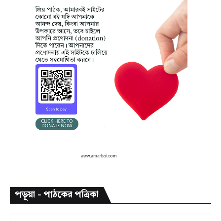
পড়ুয়া - পাঠকের পত্রিকা