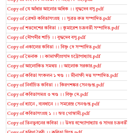
Copy of যে আঁধার আলোর অধিক ।। বুদ্ধদেব বসু.pdf
Copy of ব্রেখট কবিতাসংগ্রহ ।। সুব্রত রুদ্র সম্পাদিত.pdf
Copy of শতদেশের কবিতা ।। কুমারেশ চক্রবর্তী সম্পাদিত.pdf
Copy of দৌপদীর শাড়ি ।। বুদ্ধদেব বসু.pdf
Copy of একালের কবিতা ।। বিষ্ণু দে সম্পাদিত.pdf
Copy of মৈনাক ।। কামাক্ষীপ্রসাদ চট্টোপাধ্যায়.pdf
Copy of আলোকিত সমন্বয় ।। আলোক সরকার.pdf
Copy of কবিতা সংকলন ১ খণ্ড ।। মীনাক্ষী দত্ত সম্পাদিত.pdf
Copy of নির্বাচিত কবিতা ।। কিরণশঙ্কর সেনগুপ্ত.pdf
Copy of কবিতাসমগ্র ৩ খণ্ড ।। বিষ্ণু দে.pdf
Copy of ধ্যানে , ব্যবধানে ।। সমরেন্দ্র সেনগুপ্ত.pdf
Copy of কবিতাসংগ্রহ ১ ।। জয় গোস্বামী.pdf
Copy of তিনভুবনের কবিতা ।। উদয় বন্দ্যোপাধ্যায় ও সাগর চক্রবর্তী স
Copy of হরিণা বৈরী ।। কবিতা সিংহ.pdf