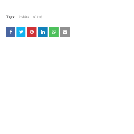
Tags:
kobita
কবিতা