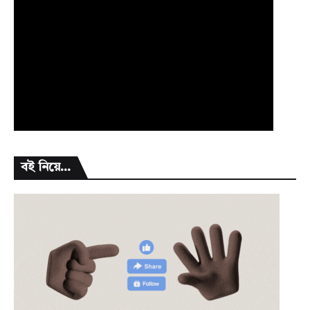
বই নিয়ে...