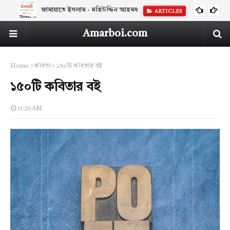
জামায়াতে ইসলাম - মহিউদ্দিন আহমদ
ARTICLES
Amarboi.com
Home
কবিতা
১৫০টি কবিতার বই
১৫০টি কবিতার বই
11:26 AM