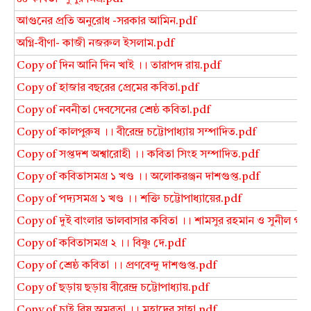
আগুনের প্রতি অনুরোধ -সরকার আমিন.pdf
অগ্নি-বীণা- কাজী নজরুল ইসলাম.pdf
Copy of দিন আনি দিন খাই ।। তারাপদ রায়.pdf
Copy of হাজার বছরের প্রেমের কবিতা.pdf
Copy of নবনীতা দেবসেনের শ্রেষ্ঠ কবিতা.pdf
Copy of কালপুরুষ ।। বীরেন্দ্র চট্টোপাধ্যায় সম্পাদিত.pdf
Copy of সপ্তদশ অশ্বারোহী ।। কবিতা সিংহ সম্পাদিত.pdf
Copy of কবিতাসমগ্র ১ খণ্ড ।। অলোকরঞ্জন দাশগুপ্ত.pdf
Copy of পদ্যসমগ্র ১ খণ্ড ।। শক্তি চট্টোপাধ্যায়ের.pdf
Copy of দুই বাংলার ভালবাসার কবিতা ।। শামসুর রহমান ও সুনীল গঙ্গ
Copy of কবিতাসমগ্র ২ ।। বিষ্ণু দে.pdf
Copy of শ্রেষ্ঠ কবিতা ।। প্রণবেন্দু দাশগুপ্ত.pdf
Copy of ছড়ায় ছড়ায় বীরেন্দ্র চট্টোপাধ্যায়.pdf
Copy of চাই বিষ অমরতা ।। মহাদেব সাহা.pdf