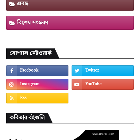
প্রবন্ধ
বিশেষ সংস্করণ
সোশ্যাল নেটওয়ার্ক
কবিতার বইগুলি