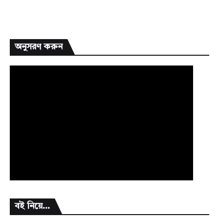
অনুসরণ করুন
বই নিয়ে...