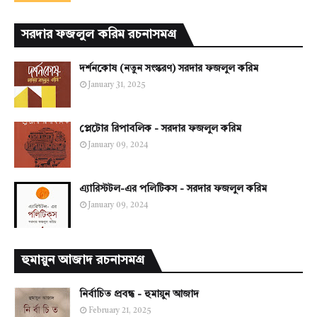
সরদার ফজলুল করিম রচনাসমগ্র
দর্শনকোষ (নতুন সংস্করণ) সরদার ফজলুল করিম
January 31, 2025
প্লেটোর রিপাবলিক - সরদার ফজলুল করিম
January 09, 2024
এ্যারিস্টটল-এর পলিটিকস - সরদার ফজলুল করিম
January 09, 2024
হুমায়ুন আজাদ রচনাসমগ্র
নির্বাচিত প্রবন্ধ - হুমায়ুন আজাদ
February 21, 2025