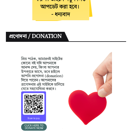
প্রণোদনা / DONATION