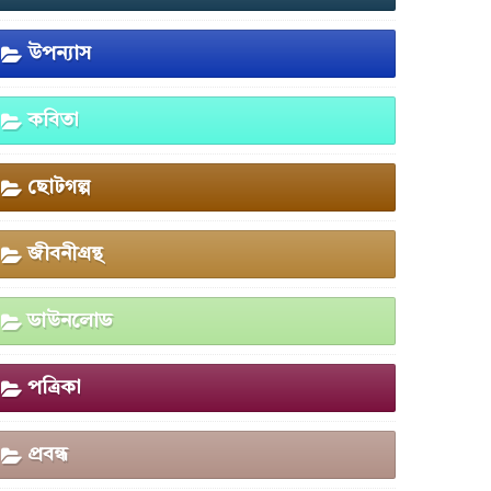
উপন্যাস
কবিতা
ছোটগল্প
জীবনীগ্রন্থ
ডাউনলোড
পত্রিকা
প্রবন্ধ