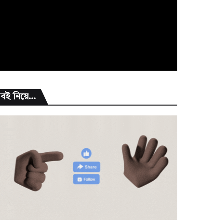
বই নিয়ে...