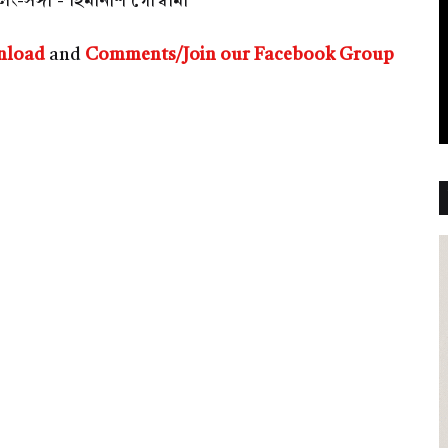
লিং-সঙ্গী - হিমানীশ গোস্বামী
nload
and
Comments/Join our Facebook Group