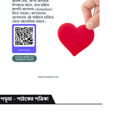
পড়ুয়া - পাঠকের পত্রিকা