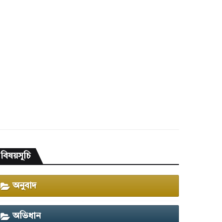
বিষয়সূচি
অনুবাদ
অভিধান