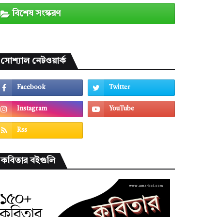
বিশেষ সংস্করণ
সোশ্যাল নেটওয়ার্ক
কবিতার বইগুলি