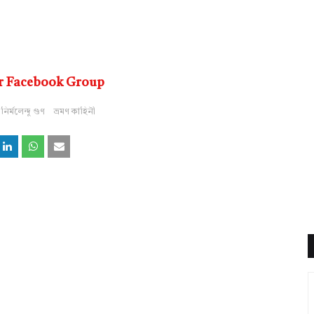
r Facebook Group
নির্মলেন্দু গুণ
ভ্রমণ কাহিনী