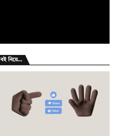
বই নিয়ে...