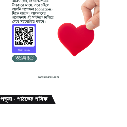
পড়ুয়া - পাঠকের পত্রিকা