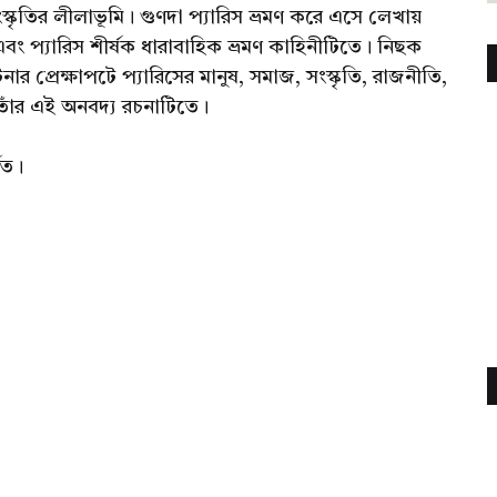
সংস্কৃতির লীলাভূমি। গুণদা প্যারিস ভ্রমণ করে এসে লেখায়
বং প্যারিস শীর্ষক ধারাবাহিক ভ্রমণ কাহিনীটিতে। নিছক
র প্রেক্ষাপটে প্যারিসের মানুষ, সমাজ, সংস্কৃতি, রাজনীতি,
য় তাঁর এই অনবদ্য রচনাটিতে।
বত।