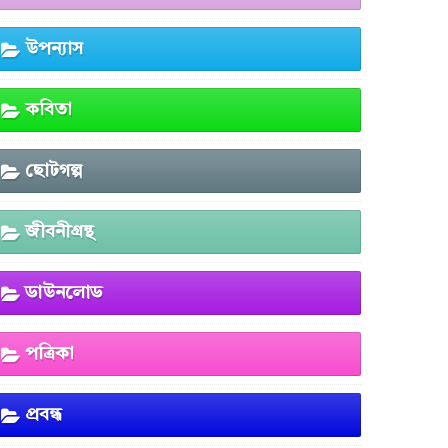
উপন্যাস
কবিতা
ছোটগল্প
জীবনীগ্রন্থ
ডাউনলোড
পত্রিকা
প্রবন্ধ