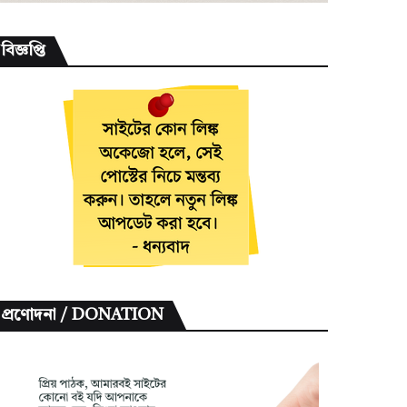
বিজ্ঞপ্তি
প্রণোদনা / DONATION