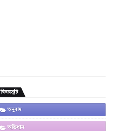
বিষয়সূচি
অনুবাদ
অভিধান