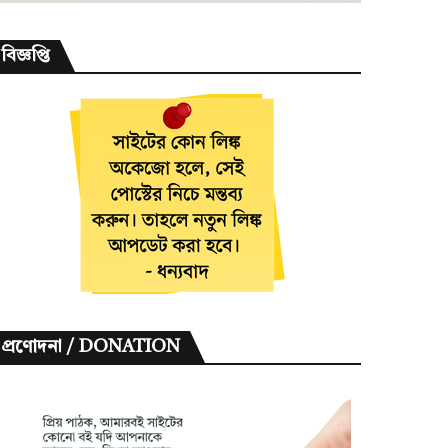
বিজ্ঞপ্তি
প্রণোদনা / DONATION