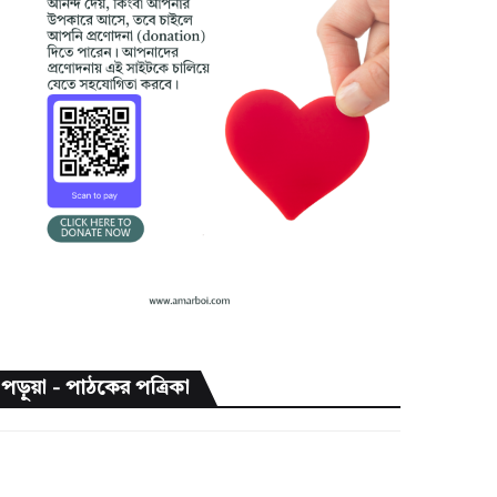
পড়ুয়া - পাঠকের পত্রিকা