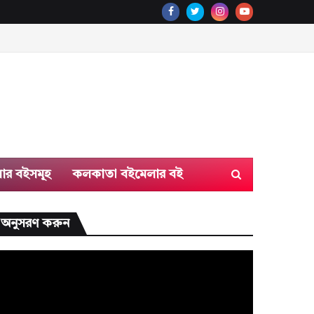
ার বইসমূহ
কলকাতা বইমেলার বই
অনুসরণ করুন