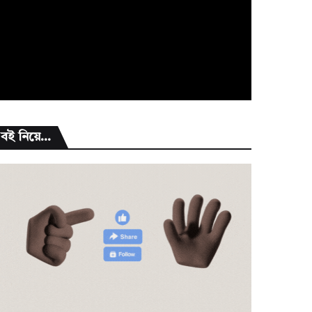
বই নিয়ে...