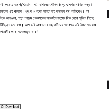
ে বই সবচেয়ে বড় প্রতিরোধ। বই আমাদের মৌলিক চিন্তাভাবনার শাণিত অস্ত্র।
ই আমাদের এই প্রয়াস। ধ্বংস ও ধসের সামনে বই সবচেয়ে বড় প্রতিরোধ। বই
দিকে আশঙ্কা, নতুন প্রজন্ম চকঝমকের আকর্ষণে বইয়ের দিক থেকে ঘুরিয়ে নিচ্ছে
অবিচ্ছিন্ন করে রাখা। আশাকরি আপনাদের সহযোগিতায় আমাদের এই ইচ্ছা আরোও
বাংলাভাষীর কাছে সহজলভ্য হোক!
 Or Download