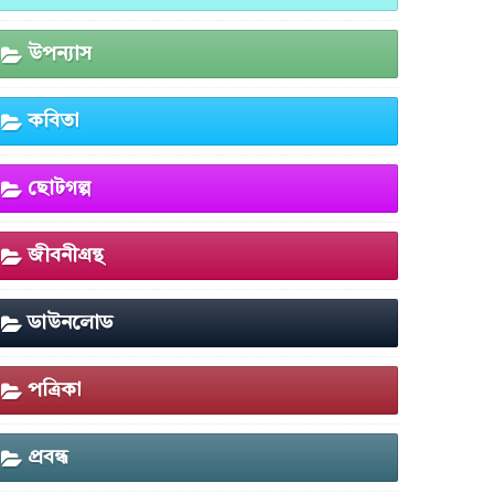
উপন্যাস
কবিতা
ছোটগল্প
জীবনীগ্রন্থ
ডাউনলোড
পত্রিকা
প্রবন্ধ