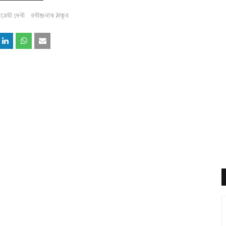
ত্রেয়ী দেবী
রবীন্দ্রনাথ ঠাকুর