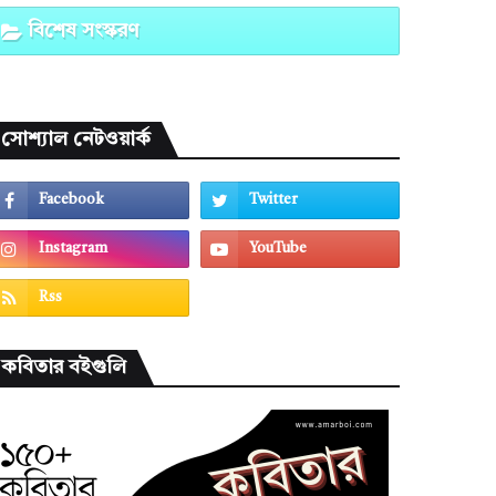
বিশেষ সংস্করণ
সোশ্যাল নেটওয়ার্ক
কবিতার বইগুলি