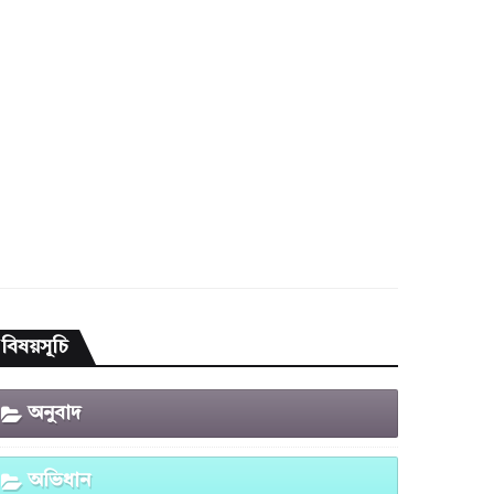
বিষয়সূচি
অনুবাদ
অভিধান