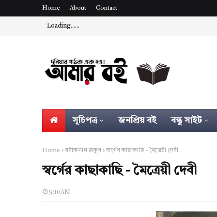
Home
About
Contact
Loading......
সূচিপত্র
জনপ্রিয় বই
বন্ধু সাইট
Home
রবীন্দ্রনাথ ঠাকুর
স্বর্গের কাছাকাছি - মৈত্রেয়ী দেবী
স্বর্গের কাছাকাছি - মৈত্রেয়ী দেবী
9:10 AM