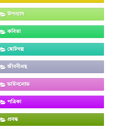
উপন্যাস
কবিতা
ছোটগল্প
জীবনীগ্রন্থ
ডাউনলোড
পত্রিকা
প্রবন্ধ