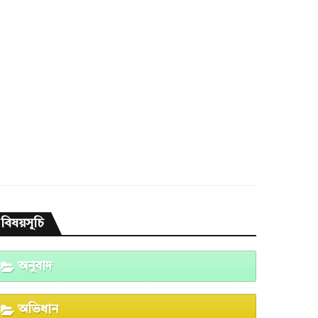
বিষয়সূচি
অনুবাদ
অভিধান