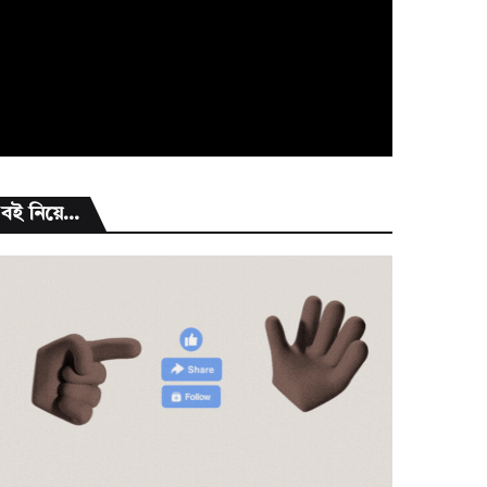
বই নিয়ে...