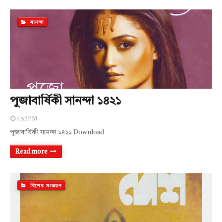
সানন্দা
পুজাবার্ষিকী সানন্দা ১৪২১
1:52 PM
পুজাবার্ষিকী সানন্দা ১৪২১ Download
Read more
বিশেষ সংস্করণ