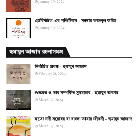
January 09, 2024
এ্যারিস্টটল-এর পলিটিকস - সরদার ফজলুল করিম
January 09, 2024
হুমায়ুন আজাদ রচনাসমগ্র
নির্বাচিত প্রবন্ধ - হুমায়ুন আজাদ
February 21, 2025
শুভব্রত ও তার সম্পর্কিত সুসমাচার - হুমায়ুন আজাদ
March 07, 2024
কতো নদী সরোবর বা বাংলা ভাষার জীবনী - হুমায়ুন আজাদ
March 07, 2024