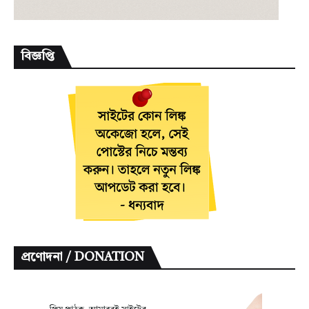
বিজ্ঞপ্তি
প্রণোদনা / DONATION