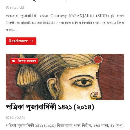
10:47 AM
শুকতারা পূজাবার্ষিকী ২০১৪ Courtesy: KARANJAI1111 (SIDD) @ বাংলা
টরেন্ট। আমারবই.কম এর প্রিমিয়াম সদস্য হতে চাইলে বিস্তারিত জানতে এখানে ক্লিক
করুন…
Read more
বিশেষ সংস্করণ
পত্রিকা পূজাবার্ষিকী ১৪২১ (২০১৪)
10:46 AM
পত্রিকা পূজাবার্ষিকী ১৪২১ (২০১৪) বিজ্ঞাপনের পাতা বিহীন, ২৬৪ পাতা, ৪১ মেগা।