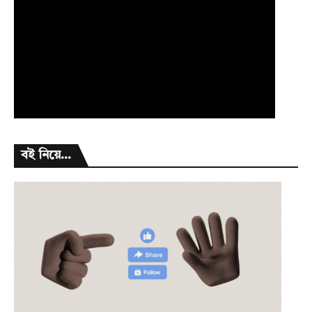
বই নিয়ে...