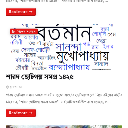
নিবেদন, "শারদ উপন্যাস সমগ্র ১৪২৫"। সর্বমোট ৩৫টি উপন্যাস রয়েছে, …
Read more
বিশেষ সংস্করণ
শারদ ছোটগল্প সমগ্র ১৪২৫
5:22 PM
শারদ ছোটগল্প সমগ্র ১৪২৫ শারদীয় পুজো সংখ্যার ছোটগল্পগুলো নিয়ে বইয়ের হাটের
নিবেদন, "শারদ ছোটগল্প সমগ্র ১৪২৫"। সর্বমোট ৩৩টি উপন্যাস রয়েছে, ল…
Read more