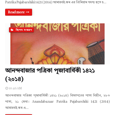
Patrika Pujabarshiki 1421 (2014) আমারবই.কম এর প্রিমিয়াম সদস্য হতে চ…
Read more
বিশেষ সংস্করণ
আনন্দবাজার পত্রিকা পূজাবার্ষিকী ১৪২১
(২০১৪)
10:46 AM
আনন্দবাজার পত্রিকা পূজাবার্ষিকী ১৪২১ (২০১৪) বিজ্ঞাপনের পাতা বিহীন, ২৮৩
পাতা, ২১ মেগা। Anandabazaar Patrika Pujabarshiki 1421 (2014)
আমারবই.কম এ…