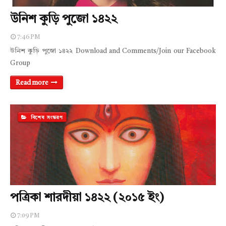
উনিশ কুড়ি পুজো ১৪২২
7:46 PM
উনিশ কুড়ি পুজো ১৪২২ Download and Comments/Join our Facebook
Group
Read more
বিশেষ সংস্করণ
পত্রিকা শারদীয়া ১৪২২ (২০১৫ ইং)
7:09 PM