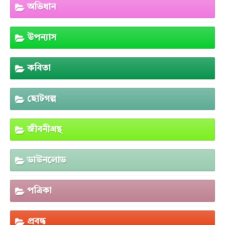
অভিধান
উপন্যাস
কবিতা
ছোটগল্প
জীবনীগ্রন্থ
ডাউনলোড
পত্রিকা
প্রবন্ধ