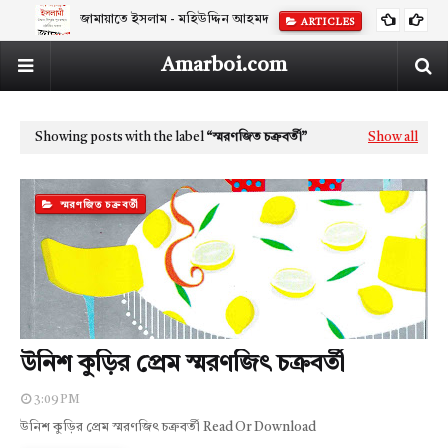
জামায়াতে ইসলাম - মহিউদ্দিন আহমদ
ARTICLES
Amarboi.com
Showing posts with the label
স্মরণজিত চক্রবর্তী
Show all
স্মরণজিত চক্রবর্তী
উনিশ কুড়ির প্রেম স্মরণজিৎ চক্রবর্তী
3:09 PM
উনিশ কুড়ির প্রেম স্মরণজিৎ চক্রবর্তী Read Or Download