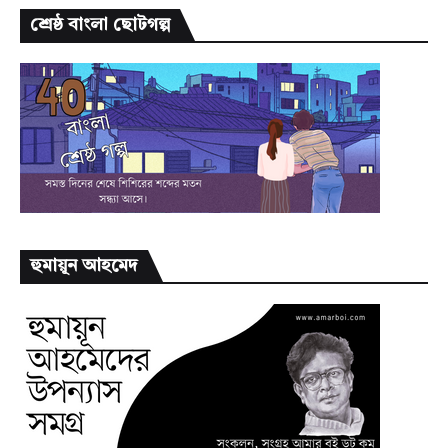
শ্রেষ্ঠ বাংলা ছোটগল্প
হুমায়ূন আহমেদ