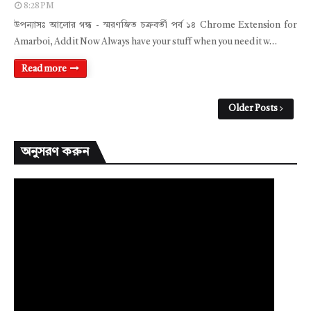
8:28 PM
উপন্যাসঃ আলোর গন্ধ - স্মরণজিত চক্রবর্তী পর্ব ১৪ Chrome Extension for
Amarboi, Add it Now Always have your stuff when you need it w…
Read more
Older Posts
অনুসরণ করুন