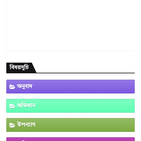
বিষয়সূচি
অনুবাদ
অভিধান
উপন্যাস