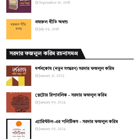
September 10, 2018
নজরুল গীতি অখন্ড
July 04, 2018
সরদার ফজলুল করিম রচনাসমগ্র
দর্শনকোষ (নতুন সংস্করণ) সরদার ফজলুল করিম
January 31, 2025
প্লেটোর রিপাবলিক - সরদার ফজলুল করিম
January 09, 2024
এ্যারিস্টটল-এর পলিটিকস - সরদার ফজলুল করিম
January 09, 2024