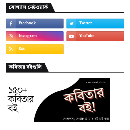
সোশ্যাল নেটওয়ার্ক
কবিতার বইগুলি