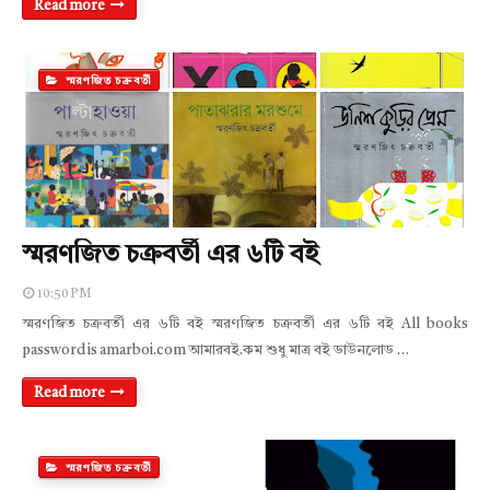
Read more
স্মরণজিত চক্রবর্তী
স্মরণজিত চক্রবর্তী এর ৬টি বই
10:50 PM
স্মরণজিত চক্রবর্তী এর ৬টি বই স্মরণজিত চক্রবর্তী এর ৬টি বই All books
password is amarboi.com আমারবই.কম শুধু মাত্র বই ডাউনলোড …
Read more
স্মরণজিত চক্রবর্তী