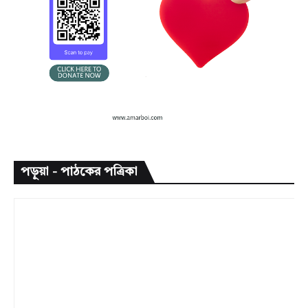
পড়ুয়া - পাঠকের পত্রিকা