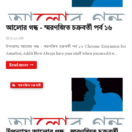
আলোর গন্ধ - স্মরণজিত চক্রবর্তী পর্ব ১৬
9:45 AM
উপন্যাসঃ আলোর গন্ধ - স্মরণজিত চক্রবর্তী পর্ব ১৬ Chrome Extension for
Amarboi, Add it Now Always have your stuff when you need it w…
Read more
স্মরণজিত চক্রবর্তী