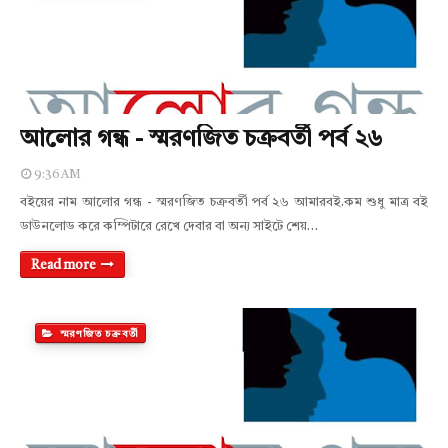
আলোর গন্ধ - স্মরণজিত চক্রবর্তী পর্ব ২৬
9:36 AM
বইয়ের নাম আলোর গন্ধ - স্মরণজিত চক্রবর্তী পর্ব ২৬ আমারবই.কম শুধু মাত্র বই
ডাউনলোড করে কম্পিটারে রেখে দেবার বা অন্য সাইটে শেয়…
Read more
স্মরণজিত চক্রবর্তী