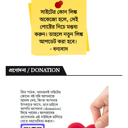
প্রণোদনা / DONATION