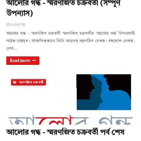
আলোর গন্ধ - স্মরণজিত চক্রবর্তী (সম্পূর্ণ
উপন্যাস)
6:09 PM
আলোর গন্ধ - স্মরণজিত চক্রবর্তী স্মরণজিত্‌ চক্রবর্তীর ‘আলোর গন্ধ’ উপন্যাসটি
পাঠক-সমাদৃত। সাম্প্রতিককালে তিনি অন্যতম বহুপঠিত লেখক। বঙ্গদেশে লেখক-
লেখ…
Read more
স্মরণজিত চক্রবর্তী
আলোর গন্ধ - স্মরণজিত চক্রবর্তী পর্ব শেষ