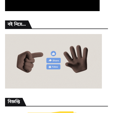
বই নিয়ে...
বিজ্ঞপ্তি