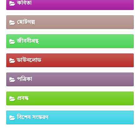
কবিতা
ছোটগল্প
জীবনীগ্রন্থ
ডাউনলোড
পত্রিকা
প্রবন্ধ
বিশেষ সংস্করণ