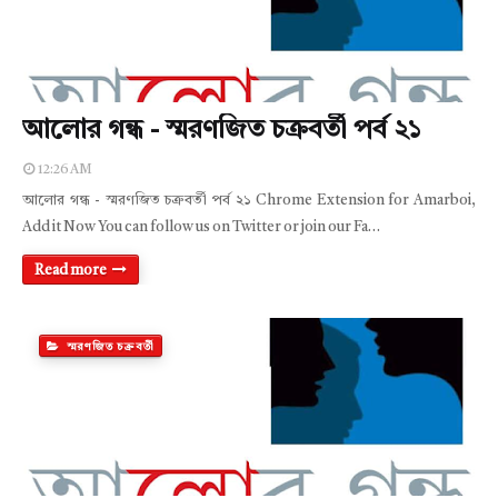
আলোর গন্ধ - স্মরণজিত চক্রবর্তী পর্ব ২১
12:26 AM
আলোর গন্ধ - স্মরণজিত চক্রবর্তী পর্ব ২১ Chrome Extension for Amarboi,
Add it Now You can follow us on Twitter or join our Fa…
Read more
স্মরণজিত চক্রবর্তী