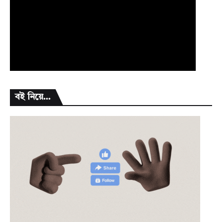
বই নিয়ে...