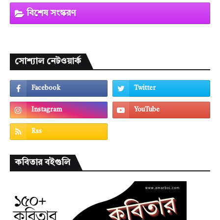
বিশেষ সংস্করণ
সোশ্যাল নেটওয়ার্ক
কবিতার বইগুলি