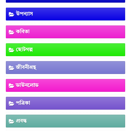
উপন্যাস
কবিতা
ছোটগল্প
জীবনীগ্রন্থ
ডাউনলোড
পত্রিকা
প্রবন্ধ