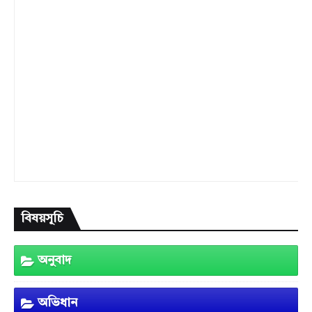
বিষয়সূচি
অনুবাদ
অভিধান