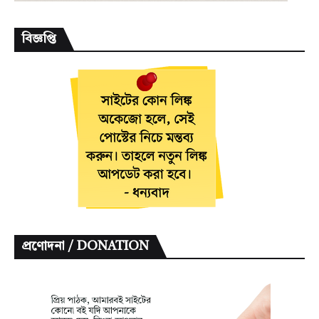
বিজ্ঞপ্তি
প্রণোদনা / DONATION