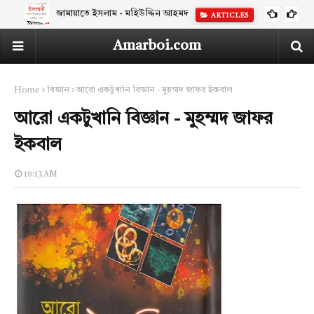
জামায়াতে ইসলাম - মহিউদ্দিন আহমদ
ARTICLES
Amarboi.com
Home
বিজ্ঞান
আরো একটুখানি বিজ্ঞান - মুহম্মদ জাফর ইকবাল
আরো একটুখানি বিজ্ঞান - মুহম্মদ জাফর
ইকবাল
10:13 AM