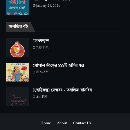
January 23, 2026
জনপ্রিয় বই
লেখকবৃন্দ
7:53 PM
গোপাল ভাঁড়ের ১১১টি হাসির গল্প
8:24 AM
[ছোট্টগল্প] সেক্সবয় - তসলিমা নাসরিন
4:11 PM
Home
About
Contact Us