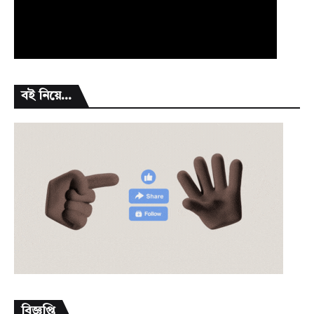
বই নিয়ে...
বিজ্ঞপ্তি