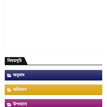
বিষয়সূচি
অনুবাদ
অভিধান
উপন্যাস