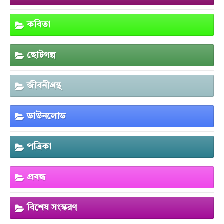
কবিতা
ছোটগল্প
জীবনীগ্রন্থ
ডাউনলোড
পত্রিকা
প্রবন্ধ
বিশেষ সংস্করণ