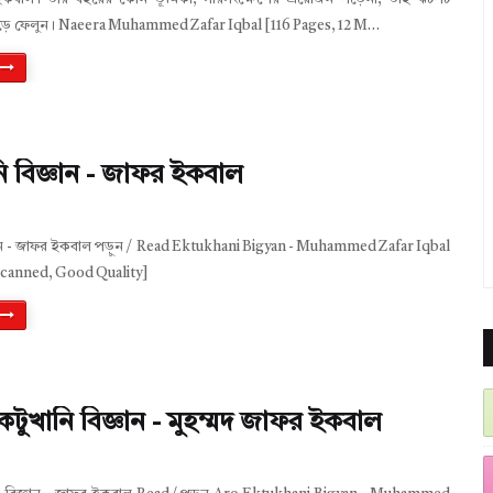
পড়ে ফেলুন। Naeera Muhammed Zafar Iqbal [116 Pages, 12 M…
ি বিজ্ঞান - জাফর ইকবাল
ঞান - জাফর ইকবাল পড়ুন / Read Ektukhani Bigyan - Muhammed Zafar Iqbal
Scanned, Good Quality]
ুখানি বিজ্ঞান - মুহম্মদ জাফর ইকবাল