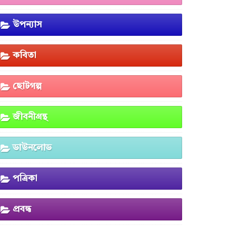
উপন্যাস
কবিতা
ছোটগল্প
জীবনীগ্রন্থ
ডাউনলোড
পত্রিকা
প্রবন্ধ