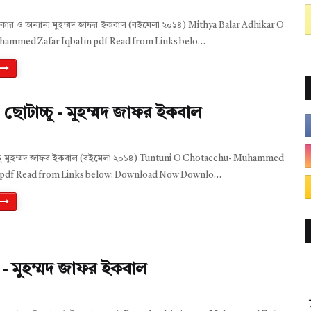
িকার ও অন্যান্য মুহম্মদ জাফর ইকবাল (বইমেলা ২০১৪) Mithya Balar Adhikar O
hammed Zafar Iqbal in pdf Read from Links belo…
ও ছোটাচ্চু - মুহম্মদ জাফর ইকবাল
াচ্চু মুহম্মদ জাফর ইকবাল (বইমেলা ২০১৪) Tuntuni O Chotacchu- Muhammed
in pdf Read from Links below: Download Now Downlo…
 - মুহম্মদ জাফর ইকবাল