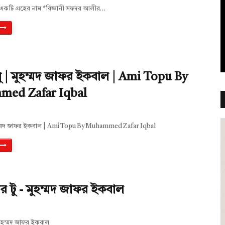
টন একটি গ্রহের নাম *বিজ্ঞানী সফদর আলীর…
 | মুহম্মদ জাফর ইকবাল | Ami Topu By
ed Zafar Iqbal
ম্মদ জাফর ইকবাল | Ami Topu By Muhammed Zafar Iqbal
্বার টু - মুহম্মদ জাফর ইকবাল
- মুহম্মদ জাফর ইকবাল