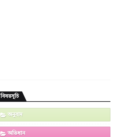
বিষয়সূচি
অনুবাদ
অভিধান