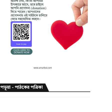
পড়ুয়া - পাঠকের পত্রিকা