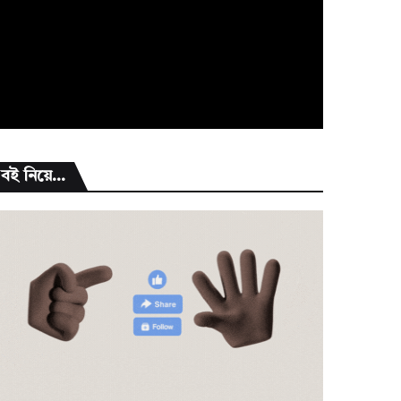
বই নিয়ে...