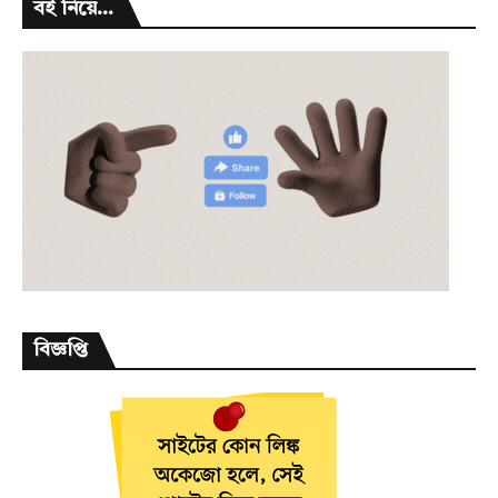
বই নিয়ে...
বিজ্ঞপ্তি