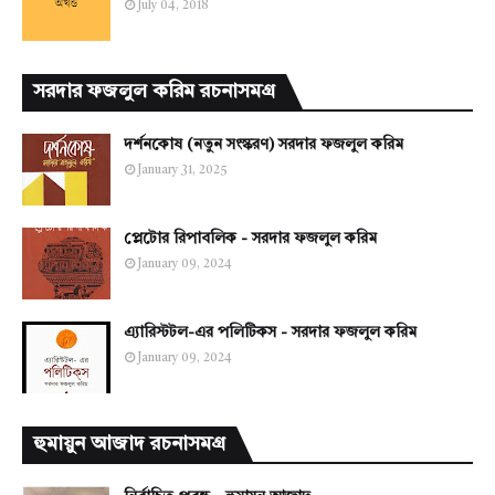
July 04, 2018
সরদার ফজলুল করিম রচনাসমগ্র
দর্শনকোষ (নতুন সংস্করণ) সরদার ফজলুল করিম
January 31, 2025
প্লেটোর রিপাবলিক - সরদার ফজলুল করিম
January 09, 2024
এ্যারিস্টটল-এর পলিটিকস - সরদার ফজলুল করিম
January 09, 2024
হুমায়ুন আজাদ রচনাসমগ্র