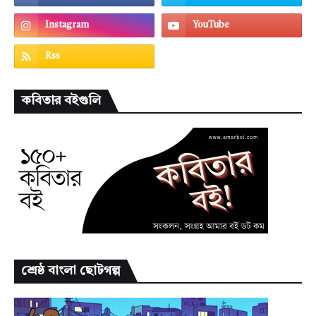
কবিতার বইগুলি
শ্রেষ্ঠ বাংলা ছোটগল্প