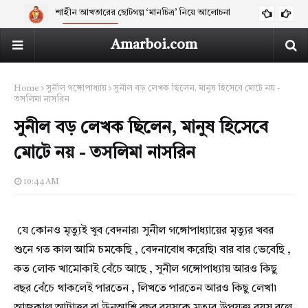
নির্বাচিত প্রবন্ধ - হুমায়ুন আজাদ
ARTICLES
Amarboi.com
Home
সুনীল গঙ্গোপাধ্যায়
সুনীল বড় লেখক ছিলেন, মানুষ হিসেবে মোটে নয় -
তসলিমা নাসরিন
সুনীল বড় লেখক ছিলেন, মানুষ হিসেবে
মোটে নয় - তসলিমা নাসরিন
10:44 AM
যে কোনও মৃত্যুই খুব বেদনার৷ সুনীল গঙ্গোপাধ্যায়ের মৃত্যুর খবর
শুনে গত কাল আমি চমকেছি , বেদনাবোধ করেছি৷ বার বার ভেবেছি ,
কত লোক খামোকাই বেঁচে আছে , সুনীল গঙ্গোপাধ্যায় আরও কিছু
বছর বেঁচে থাকলেই পারতেন , লিখতে পারতেন আরও কিছু লেখা৷