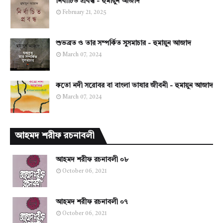
নির্বাচিত প্রবন্ধ - হুমায়ুন আজাদ
February 21, 2025
শুভব্রত ও তার সম্পর্কিত সুসমাচার - হুমায়ুন আজাদ
March 07, 2024
কতো নদী সরোবর বা বাংলা ভাষার জীবনী - হুমায়ুন আজাদ
March 07, 2024
আহমদ শরীফ রচনাবলী
আহমদ শরীফ রচনাবলী ০৮
October 06, 2021
আহমদ শরীফ রচনাবলী ০৭
October 06, 2021