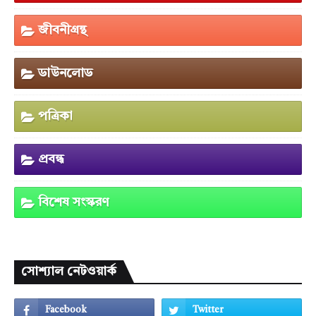
জীবনীগ্রন্থ
ডাউনলোড
পত্রিকা
প্রবন্ধ
বিশেষ সংস্করণ
সোশ্যাল নেটওয়ার্ক