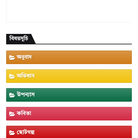
বিষয়সূচি
অনুবাদ
অভিধান
উপন্যাস
কবিতা
ছোটগল্প