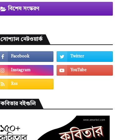
বিশেষ সংস্করণ
সোশ্যাল নেটওয়ার্ক
কবিতার বইগুলি