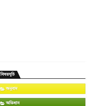
বিষয়সূচি
অনুবাদ
অভিধান