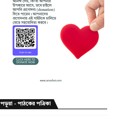
পড়ুয়া - পাঠকের পত্রিকা