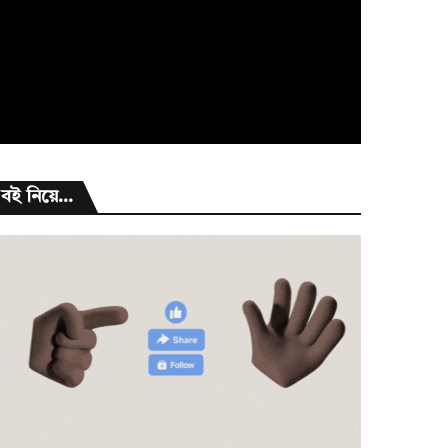
বই নিয়ে...