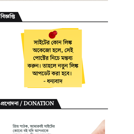
বিজ্ঞপ্তি
প্রণোদনা / DONATION