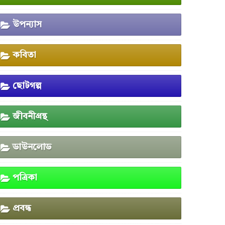
উপন্যাস
কবিতা
ছোটগল্প
জীবনীগ্রন্থ
ডাউনলোড
পত্রিকা
প্রবন্ধ