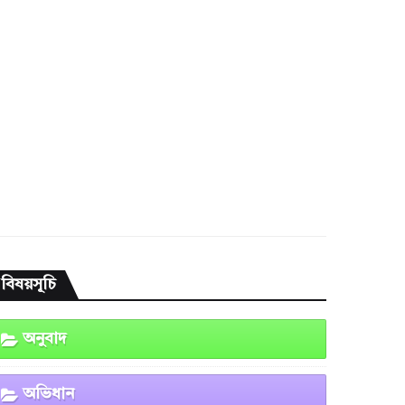
বিষয়সূচি
অনুবাদ
অভিধান