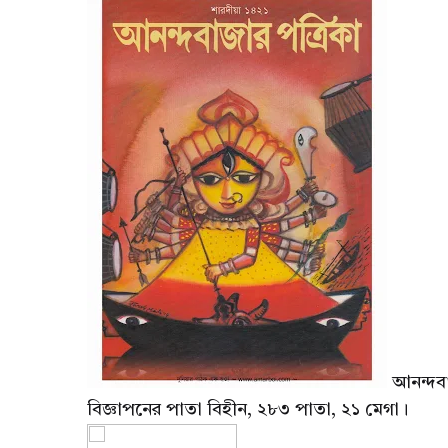
আনন্দবা
বিজ্ঞাপনের পাতা বিহীন, ২৮৩ পাতা, ২১ মেগা।