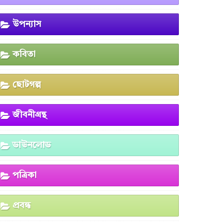
উপন্যাস
কবিতা
ছোটগল্প
জীবনীগ্রন্থ
ডাউনলোড
পত্রিকা
প্রবন্ধ