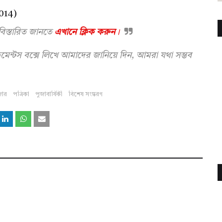
014)
বিস্তারিত জানতে
এখানে ক্লিক করুন
।
েন্টস বক্সে লিখে আমাদের জানিয়ে দিন, আমরা যথা সম্ভব
জার
পত্রিকা
পুজাবার্ষিকী
বিশেষ সংস্করণ