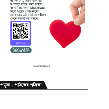
পড়ুয়া - পাঠকের পত্রিকা