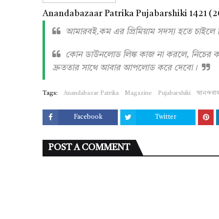
Anandabazaar Patrika Pujabarshiki 1421 (2
আমারবই.কম এর প্রিমিয়াম সদস্য হতে চাইলে 
কোন ডাউনলোড লিঙ্ক কাজ না করলে, নিচের কম
দ্রুততার সাথে আবার আপলোড করে দেবো।
Tags:
Anandabazar Patrika
Magazine
Pujabarshiki
আনন্দবা
Facebook
Twitter
POST A COMMENT