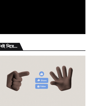
বই নিয়ে...