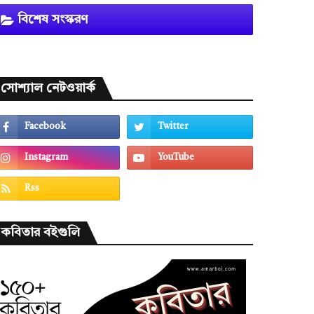
বিশেষ সংস্করণ
সোশ্যাল নেটওয়ার্ক
কবিতার বইগুলি