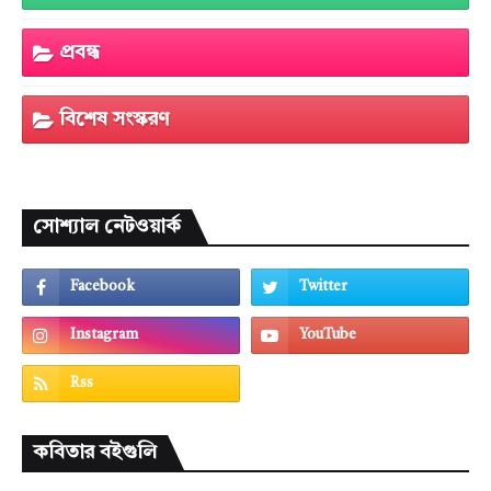
প্রবন্ধ
বিশেষ সংস্করণ
সোশ্যাল নেটওয়ার্ক
কবিতার বইগুলি