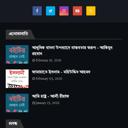
এলোধাবাড়ি
আধুনিক বাংলা উপন্যাসে বাস্তবতার স্বরূপ - আকিমুন
রহমান
February 10, 2026
জামায়াতে ইসলাম - মহিউদ্দিন আহমদ
February 05, 2026
আমি রাষ্ট্র - আলী রীয়াজ
January 23, 2026
প্রবন্ধ