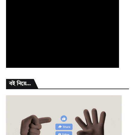
বই নিয়ে...