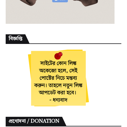
বিজ্ঞপ্তি
প্রণোদনা / DONATION