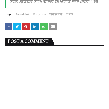
সম্ভব দ্রুততার সাথে আবার আপলোড করে দেবো।
Tags:
Anandalok
Magazine
আনন্দলোক
পত্রিকা
POST A COMMENT