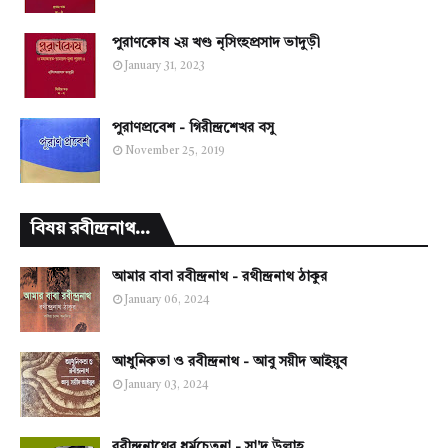
পুরাণকোষ ২য় খণ্ড নৃসিংহপ্রসাদ ভাদুড়ী
January 31, 2023
পুরাণপ্রবেশ - গিরীন্দ্রশেখর বসু
November 25, 2019
বিষয় রবীন্দ্রনাথ...
আমার বাবা রবীন্দ্রনাথ - রথীন্দ্রনাথ ঠাকুর
January 06, 2024
আধুনিকতা ও রবীন্দ্রনাথ - আবু সয়ীদ আইয়ুব
January 03, 2024
রবীন্দ্রনাথের ধর্মচেতনা - সা'দ উল্লাহ