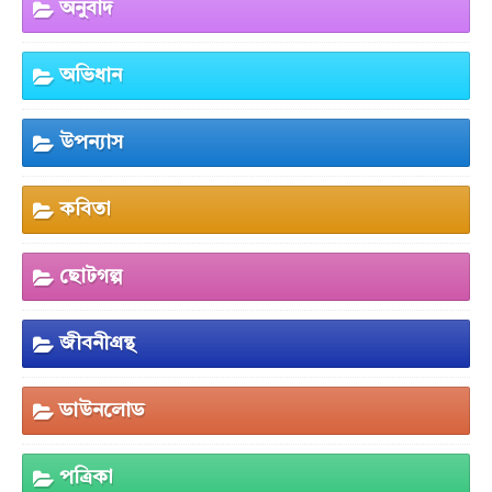
অনুবাদ
অভিধান
উপন্যাস
কবিতা
ছোটগল্প
জীবনীগ্রন্থ
ডাউনলোড
পত্রিকা