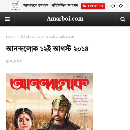
জামায়াতে ইসলাম - মহিউদ্দিন আহমদ
ARTICLES
Amarboi.com
Home
পত্রিকা
আনন্দলোক ১২ই আগস্ট ২০১৪
আনন্দলোক ১২ই আগস্ট ২০১৪
9:31 PM