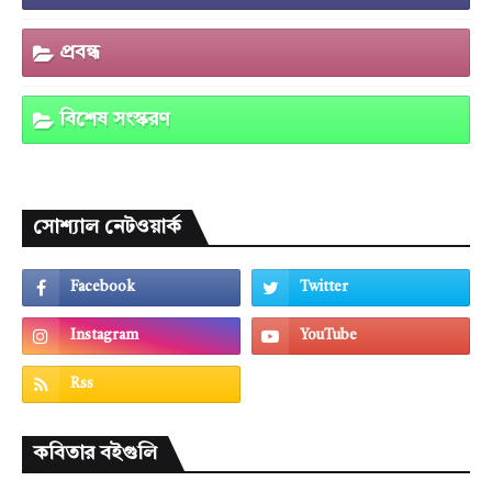
প্রবন্ধ
বিশেষ সংস্করণ
সোশ্যাল নেটওয়ার্ক
কবিতার বইগুলি