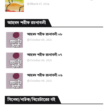
March 07, 2024
আহমদ শরীফ রচনাবলী
আহমদ শরীফ রচনাবলী ০৮
October 06, 2021
আহমদ শরীফ রচনাবলী ০৭
October 06, 2021
আহমদ শরীফ রচনাবলী ০৬
October 06, 2021
সিনেমা/নাটক/থিয়েটারের বই