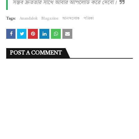
সম্ভব দ্রুততার সাথে আবার আপলোড করে দেবো।
Tags:
Anandalok
Magazine
আনন্দলোক
পত্রিকা
POST A COMMENT