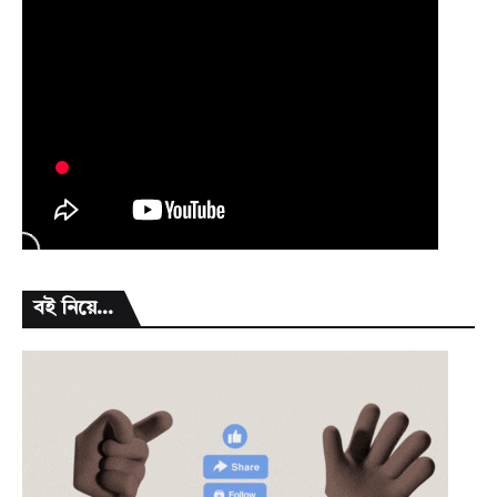
বই নিয়ে...