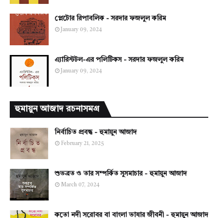
প্লেটোর রিপাবলিক - সরদার ফজলুল করিম
January 09, 2024
এ্যারিস্টটল-এর পলিটিকস - সরদার ফজলুল করিম
January 09, 2024
হুমায়ুন আজাদ রচনাসমগ্র
নির্বাচিত প্রবন্ধ - হুমায়ুন আজাদ
February 21, 2025
শুভব্রত ও তার সম্পর্কিত সুসমাচার - হুমায়ুন আজাদ
March 07, 2024
কতো নদী সরোবর বা বাংলা ভাষার জীবনী - হুমায়ুন আজাদ