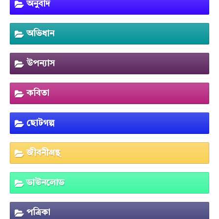
অনুবাদ
অভিধান
উপন্যাস
কবিতা
ছোটগল্প
জীবনীগ্রন্থ
ডাউনলোড
পত্রিকা