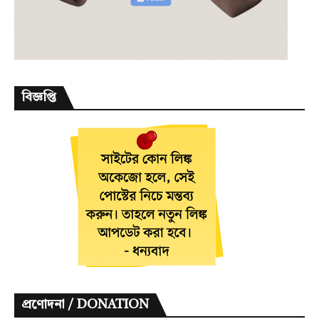
বিজ্ঞপ্তি
প্রণোদনা / DONATION