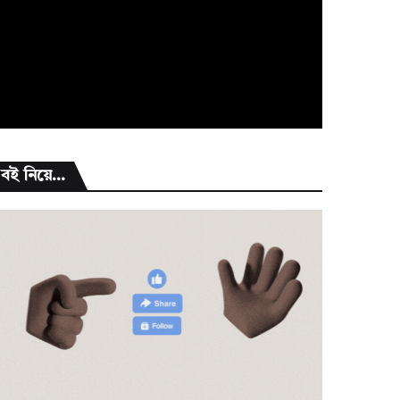
বই নিয়ে...