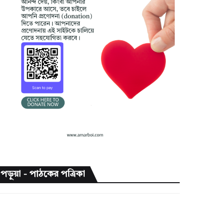
পড়ুয়া - পাঠকের পত্রিকা