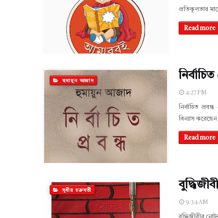
প্রতিকূলতার মা
Read more
নির্বাচিত
হুমায়ুন আজাদ
4:27 PM
নির্বাচিত প্রবন
বিন্যাস করেছেন
Read more
বুদ্ধিজীব
সুধীর চক্রবর্তী
9:34 AM
বুদ্ধিজীবীর নো