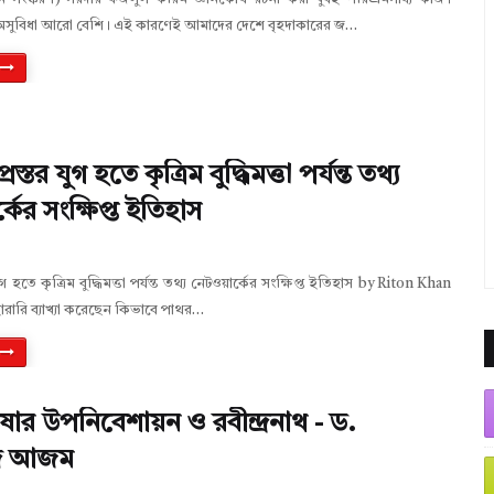
অসুবিধা আরো বেশি। এই কারণেই আমাদের দেশে বৃহদাকারের জ…
্রস্তর যুগ হতে কৃত্রিম বুদ্ধিমত্তা পর্যন্ত তথ্য
্কের সংক্ষিপ্ত ইতিহাস
 যুগ হতে কৃত্রিম বুদ্ধিমত্তা পর্যন্ত তথ্য নেটওয়ার্কের সংক্ষিপ্ত ইতিহাস by Riton Khan
ারারি ব্যাখ্যা করেছেন কিভাবে পাথর…
ষার উপনিবেশায়ন ও রবীন্দ্রনাথ - ড.
মদ আজম