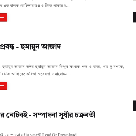
ঝে এক বালক রোহিঙ্গার স্বপ্ন ও টিকে থাকার গ…
 প্রবন্ধ - হুমায়ুন আজাদ
্ধ - হুমায়ুন আজাদ ডক্টর হুমায়ুন আজাদ বিপুল সংখ্যক শব্দ ও বাক্য, গত দু-দশকে,
 বিভিন্ন আঙ্গিকে; কবিতা, গবেষণা, সমালোচন…
ীর নোটবই - সম্পাদনা সুধীর চক্রবর্তী
টবই - সম্পাদনা সুধীর চক্রবর্তী Read Or Download