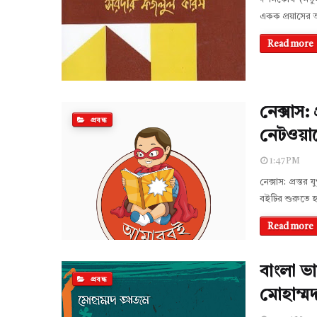
একক প্রয়াসের 
Read more
নেক্সাস: প
প্রবন্ধ
নেটওয়ার
1:47 PM
নেক্সাস: প্রস্তর
বইটির শুরুতে হ
Read more
বাংলা ভা
প্রবন্ধ
মোহাম্