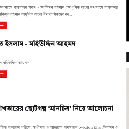
পন্যাসে বাস্তবতার স্বরূপ - আকিমুন রহমান “আধুনিক বাংলা উপন্যাসে বাস্তবতার
ধে আকিমুন রহমান আধুনিক বাংলা ঔপন্যাসিকদের কা…
তে ইসলাম - মহিউদ্দিন আহমদ
াম মহিউদ্দিন আহমদ
খতারের ছোটগল্প ‘মানচিত্র’ নিয়ে আলোচনা
হিঙ্গা বালকের পরিচয়, স্বাধীনতা ও আশ্রয়ের অনুসন্ধান by Riton Khan নির্বাসন ও