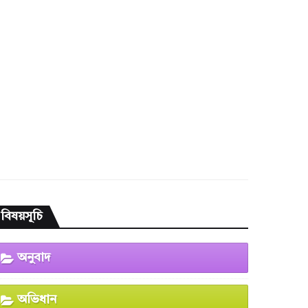
বিষয়সূচি
অনুবাদ
অভিধান