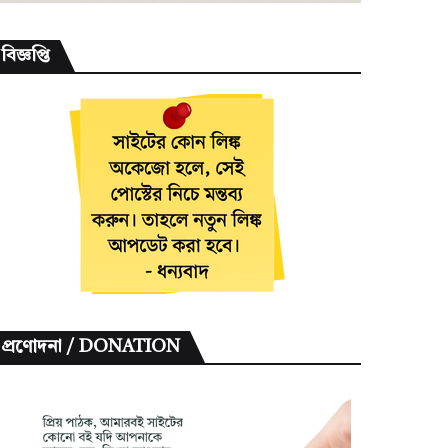
বিজ্ঞপ্তি
প্রণোদনা / DONATION