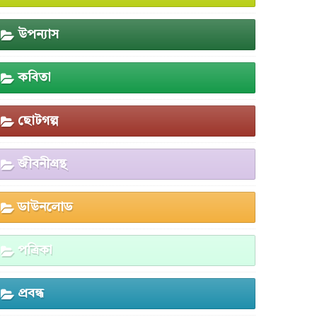
উপন্যাস
কবিতা
ছোটগল্প
জীবনীগ্রন্থ
ডাউনলোড
পত্রিকা
প্রবন্ধ