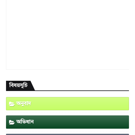
বিষয়সূচি
অনুবাদ
অভিধান