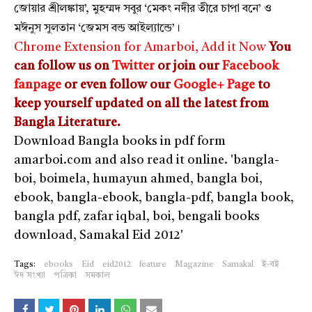
জোয়ার শ্রীলঙ্কায়’, মুহম্মদ সবুর ‘মেকং নদীর তীরে চাপা বনে’ ও
মঈনুস সুলতান ‘জেমস বন্ড আইল্যান্ডে’।
Chrome Extension for Amarboi, Add it Now
You
can follow us on
Twitter
or join our
Facebook
fanpage
or even follow our
Google+ Page
to
keep yourself updated on all the latest from
Bangla Literature.
Download Bangla books in pdf form
amarboi.com and also read it online. 'bangla-
boi, boimela, humayun ahmed, bangla boi,
ebook, bangla-ebook, bangla-pdf, bangla book,
bangla pdf, zafar iqbal, boi, bengali books
download, Samakal Eid 2012'
Tags:
ebooks
Eid
eid2012
feature
Magazine
Samakal
ই-বই
ঈদ সংখ্যা
পত্রিকা
সমকাল