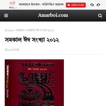
জামায়াতে ইসলাম - মহিউদ্দিন আহমদ
ARTICLES
Amarboi.com
Home
সমকাল
সমকাল ঈদ সংখ্যা ২০১২
সমকাল ঈদ সংখ্যা ২০১২
12:07 PM