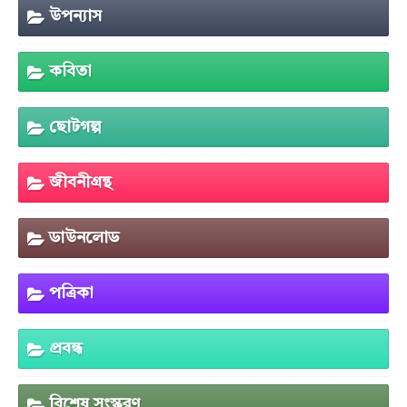
উপন্যাস
কবিতা
ছোটগল্প
জীবনীগ্রন্থ
ডাউনলোড
পত্রিকা
প্রবন্ধ
বিশেষ সংস্করণ