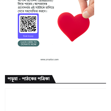
পড়ুয়া - পাঠকের পত্রিকা