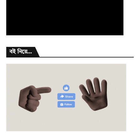
বই নিয়ে...