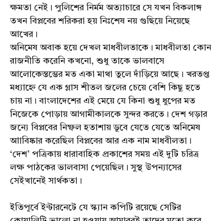
ক্ষমতা নেই। পুলিশের নির্মম অত্যাচারে সে যখন বিকলাঙ্গ
তখন বিপ্লবের শরিকরা হয় নিঃশেষ নয় গুছিয়ে নিয়েছে
আখের।
অনিমেষ অবাক হয়ে দেখল মাধবীলতাকে। মাধবীলতা কোন
রাজনীতি করেনি কখনো, শুধু তাকে ভালবাসে
আলোকেস্তম্ভের মত একা মাথা তুলে দাঁড়িয়ে আছে। খরতপ্ত
মধ্যাহ্নে যে এক গ্লাস শীতল জলের চেয়ে বেশি কিছু হতে
চায় না। বাংলাদেশের এই মেয়ে যে কিনা শুধু ধুপের মত
নিজেকে পোড়ায় আগামীকালকে সুন্দর করতে। দেশ গড়ার
জন্যে বিপ্লবের নিষ্ফল হতাশায় ডুবে যেতে যেতে অনিমেষ
আাবিষ্কার করেছিল বিপ্লবের আর এক নাম মাধবীলতা।
‘দেশ’ পত্রিকায় ধারাবাহিক প্রকাশের সময় এই দুটি চরিত্র
লক্ষ পাঠকের ভালবাসা পেয়েছিল। সুস্থ উপন্যাসের
সেইখানেই সার্থকতা।
ইতিপূর্বে ইন্টারনেটে যে স্ক্যান কপিটি রয়েছে সেটির