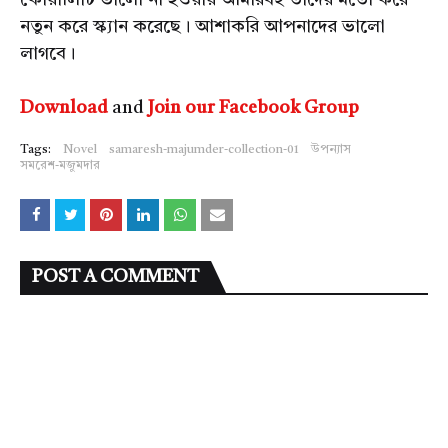
কোয়ালিটি ভালো না হওয়ায় আমারবই তাদের মতো করে
নতুন করে স্ক্যান করেছে। আশাকরি আপনাদের ভালো
লাগবে।
Download
and
Join our Facebook Group
Tags:
Novel
samaresh-majumder-collection-01
উপন্যাস
সমরেশ-মজুমদার
POST A COMMENT