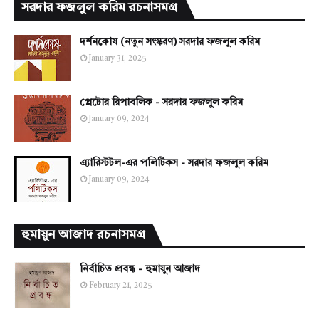
সরদার ফজলুল করিম রচনাসমগ্র
দর্শনকোষ (নতুন সংস্করণ) সরদার ফজলুল করিম
January 31, 2025
প্লেটোর রিপাবলিক - সরদার ফজলুল করিম
January 09, 2024
এ্যারিস্টটল-এর পলিটিকস - সরদার ফজলুল করিম
January 09, 2024
হুমায়ুন আজাদ রচনাসমগ্র
নির্বাচিত প্রবন্ধ - হুমায়ুন আজাদ
February 21, 2025