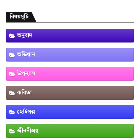
বিষয়সূচি
অনুবাদ
অভিধান
উপন্যাস
কবিতা
ছোটগল্প
জীবনীগ্রন্থ