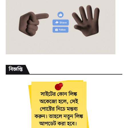
বিজ্ঞপ্তি