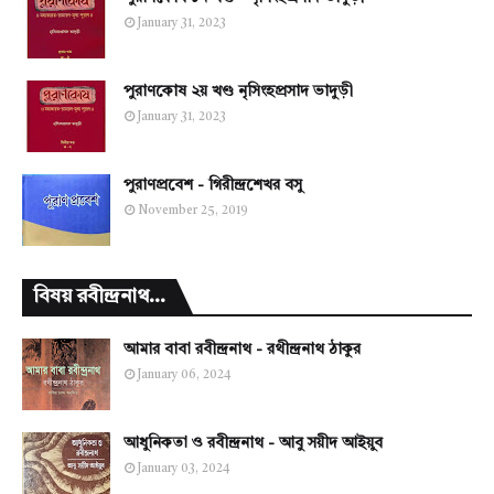
January 31, 2023
পুরাণকোষ ২য় খণ্ড নৃসিংহপ্রসাদ ভাদুড়ী
January 31, 2023
পুরাণপ্রবেশ - গিরীন্দ্রশেখর বসু
November 25, 2019
বিষয় রবীন্দ্রনাথ...
আমার বাবা রবীন্দ্রনাথ - রথীন্দ্রনাথ ঠাকুর
January 06, 2024
আধুনিকতা ও রবীন্দ্রনাথ - আবু সয়ীদ আইয়ুব
January 03, 2024