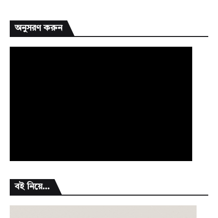
অনুসরণ করুন
বই নিয়ে...