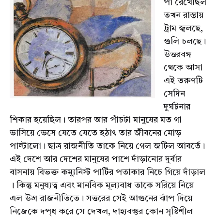
পা রেখেছিল
তখন রাস্তায়
ট্রাম জ্বলছে,
গুলি চলছে।
উত্তরবঙ্গ
থেকে আসা
এই তরুণটি
সেদিন
দুর্ঘটনার
শিকার হয়েছিল। তারপর আর পাঁচটা মানুষের মত গা
ভাসিয়ে ভেসে যেতে যেতে হঠাৎ তার জীবনের মোড়
পাল্টালো। ছাত্র রাজনীতি তাকে নিয়ে গেল জটিল আবর্তে।
এই দেশে আর দেশের মানুষের পাশে দাঁড়ানোর দুর্বার
বাসনায় বিভক্ত কম্যুনিস্ট পার্টির পতাকার নিচে গিয়ে দাঁড়াল
। কিন্তু মনুষ্যত্ব এবং মানবিক মূল্যবাধ তাকে সরিয়ে নিয়ে
এল উগ্র রাজনীতিতে। সত্তরের সেই আগুনের ঝাঁপ দিয়ে
নিজেকে দপ্ধ করে সে দেখল, দাহ্যবস্তুর কোন সৃষ্টিশীল