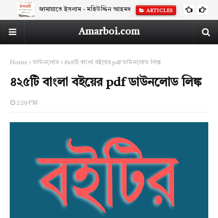
জামায়াতে ইসলাম - মহিউদ্দিন আহমদ
ARTICLES
Amarboi.com
Home
ডাউনলোড
৪২৫টি বাংলা বইয়ের pdf ডাউনলোড লিঙ্ক
৪২৫টি বাংলা বইয়ের pdf ডাউনলোড লিঙ্ক
2:29 PM