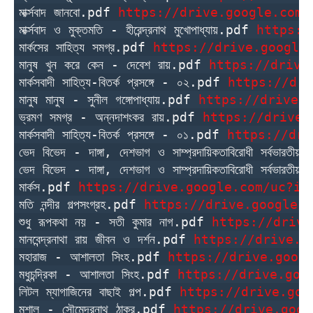
মার্ক্সবাদ জানবো.pdf 
https://drive.google.com/
মার্ক্সবাদ ও মুক্তমতি - হীরেন্দ্রনাথ মুখোপাধ্যায়.pdf 
https:/
মার্কসের সাহিত্য সমগ্র.pdf 
https://drive.google
মানুষ খুন করে কেন - দেবেশ রায়.pdf 
https://drive
মার্কসবাদী সাহিত্য-বিতর্ক প্রসঙ্গে - ০২.pdf 
https://dri
মানুষ মানুষ - সুনীল গঙ্গোপাধ্যায়.pdf 
https://drive.
ভ্রমণ সমগ্র - অন্নদাশংকর রায়.pdf 
https://drive.
মার্কসবাদী সাহিত্য-বিতর্ক প্রসঙ্গে - ০১.pdf 
https://dri
ভেদ বিভেদ - দাঙ্গা, দেশভাগ ও সাম্প্রদায়িকতাবিরোধী সর্বভারত
ভেদ বিভেদ - দাঙ্গা, দেশভাগ ও সাম্প্রদায়িকতাবিরোধী সর্বভারতী
মার্কস.pdf 
https://drive.google.com/uc?id
মতি নন্দীর গল্পসংগ্রহ.pdf 
https://drive.google.c
শুধু রূপকথা নয় - সতী কুমার নাগ.pdf 
https://drive
মানবেন্দ্রনাথা রায় জীবন ও দর্শন.pdf 
https://drive.g
মহারাজ - আশালতা সিংহ.pdf 
https://drive.goog
মধুচন্দ্রিকা - আশালতা সিংহ.pdf 
https://drive.goo
লিটল ম্যাগাজিনের বাছাই গল্প.pdf 
https://drive.goo
মশাল - সৌমেন্দ্রনাথ ঠাকুর.pdf 
https://drive.goog