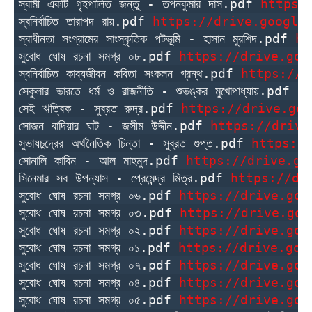
স্বামী একটি গৃহপালিত জন্তু - তপনকুমার দাস.pdf 
https:
স্বনির্বাচিত তারাপদ রায়.pdf 
https://drive.google
স্বাধীনতা সংগ্রামের সাংস্কৃতিক পটভূমি - হাসান মুরশিদ.pdf 
ht
সুবোধ ঘোষ রচনা সমগ্র ০৮.pdf 
https://drive.goo
স্বনির্বাচিত কাব্যজীবন কবিতা সংকলন গ্রন্থ.pdf 
https://d
সেকুলার ভারতে ধর্ম ও রাজনীতি - শুভঙ্কর মুখোপাধ্যায়.pdf 
h
সেই ঋত্বিক - সুব্রত রুদ্র.pdf 
https://drive.goo
সোজন বাদিয়ার ঘাট - জসীম উদ্দীন.pdf 
https://drive
সুভাষচন্দ্রের অর্থনৈতিক চিন্তা - সুব্রত গুপ্ত.pdf 
https:/
সোনালি কাবিন - আল মাহমুদ.pdf 
https://drive.go
সিনেমার সব উপন্যাস - প্রেমেন্দ্র মিত্র.pdf 
https://dr
সুবোধ ঘোষ রচনা সমগ্র ০৬.pdf 
https://drive.goo
সুবোধ ঘোষ রচনা সমগ্র ০৩.pdf 
https://drive.goo
সুবোধ ঘোষ রচনা সমগ্র ০২.pdf 
https://drive.goo
সুবোধ ঘোষ রচনা সমগ্র ০১.pdf 
https://drive.goo
সুবোধ ঘোষ রচনা সমগ্র ০৭.pdf 
https://drive.goo
সুবোধ ঘোষ রচনা সমগ্র ০৪.pdf 
https://drive.goo
সুবোধ ঘোষ রচনা সমগ্র ০৫.pdf 
https://drive.goo