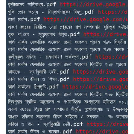
কৃতীজনের সান্নিধ্যে.pdf 
https://drive.google.c
খুকি তোর জন্যে - সিদ্ধার্থশঙ্কর বিষ্ণু.pdf 
https://dri
কার্ল মার্কস.pdf 
https://drive.google.com/uc
একশ বছরের নির্বাচিত সেরা প্রেমের গল্প সম্পাদনায় সুচিত্রা ভট্টাচা
কুরু পাণ্ডব - সুরেন্দ্রনাথ ঠাকুর.pdf 
https://drive.g
কার্ল মার্কস ফেডারিক এঙ্গেলস রচনা সংকলন প্রথম খণ্ড দ্বিতীয়
কার্ল মার্কস ফেডারিক এঙ্গেলস রচনা সংকলন প্রথম খণ্ড প্রথম 
কুলীনকুল সর্বস্ব - রামনারায়ণ তর্করত্ন.pdf 
https://dri
কার্ল মার্কস ফেডারিক এঙ্গেলস রচনা সংকলন দ্বিতীয় খণ্ড প্রথম
কাহাকে - স্বর্ণকুমারী দেবী.pdf 
https://drive.goog
কার্ল মার্কস জীবন ও শিক্ষা.pdf 
https://drive.goog
কার্ল মার্কসের শিল্পদৃষ্টি.pdf 
https://drive.google.
কার্ল মার্কস ফেডারিক এঙ্গেলস রচনা সংকলন দ্বিতীয় খণ্ড দ্বিতী
ত্রিপুরার শ্রমিক আন্দোলন ও গণতান্ত্রিক সংগ্রামের ইতিহাস ০১.p
একশ বছরের প্রিয় গল্প সম্পাদনা শীর্ষেন্দু মুখোপাধ্যায় ও উজ্জ্বলক
কাঙাল হরিনাথ মজুমদার জীবন সাহিত্য ও সমকাল - ডঃ অশোক চট্
কবিতা ও গান - স্বর্ণকুমারী দেবী.pdf 
https://drive.
কার্ল মার্কস জীবন ও মতবাদ.pdf 
https://drive.goo