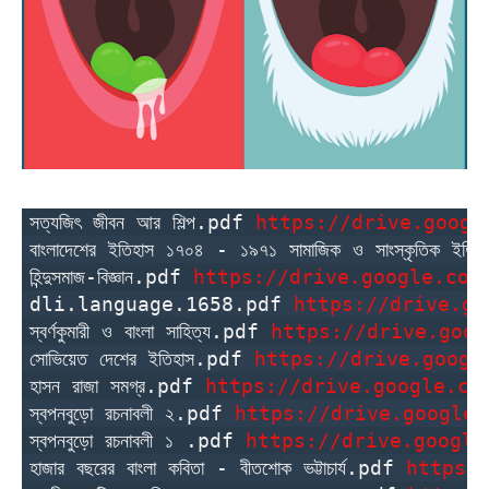
সত্যজিৎ জীবন আর শিল্প.pdf 
https://drive.googl
বাংলাদেশের ইতিহাস ১৭০৪ - ১৯৭১ সামাজিক ও সাংস্কৃতিক ইত
হিন্দুসমাজ-বিজ্ঞান.pdf 
https://drive.google.com
dli.language.1658.pdf 
https://drive.go
স্বর্ণকুমারী ও বাংলা সাহিত্য.pdf 
https://drive.goog
সোভিয়েত দেশের ইতিহাস.pdf 
https://drive.googl
হাসন রাজা সমগ্র.pdf 
https://drive.google.co
স্বপনবুড়ো রচনাবলী ২.pdf 
https://drive.google.
স্বপনবুড়ো রচনাবলী ১ .pdf 
https://drive.google
হাজার বছরের বাংলা কবিতা - বীতশোক ভট্টাচার্য.pdf 
https: