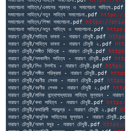
সমালোচনা সাহিত্য/একালের প্রবন্ধ ও সমালোচনা সাহিত্য.pdf 
h
সমালোচনা সাহিত্য/নতুন সাহিত্য সমালোচনা.pdf 
https://d
সমালোচনা সাহিত্য/শিক্ষা সমালোচনা.pdf 
https://drive.
সমালোচনা সাহিত্য/নতুন সাহিত্য ও সমালোচনা.pdf 
https:/
নারায়ণ চৌধুরী/সাহিত্য ভাবনা - নারায়ণ চৌধুরী.pdf 
https:
নারায়ণ চৌধুরী/সাহিত্য ভাবনা - নারায়ণ চৌধুরী ২.pdf 
https
নারায়ণ চৌধুরী/সঙ্গীত বিচিত্রা - নারায়ণ চৌধুরী.pdf 
https:/
নারায়ণ চৌধুরী/সমকালীন সাহিত্য - নারায়ণ চৌধুরী.pdf 
https
নারায়ণ চৌধুরী/লিও টলস্টয় - নারায়ণ চৌধুরী.pdf 
https:/
নারায়ণ চৌধুরী/সঙ্গীত পরিক্রমা - নারায়ণ চৌধুরী.pdf 
https:
নারায়ণ চৌধুরী/বরণীয় লেখক - নারায়ণ চৌধুরী.pdf 
https:/
নারায়ণ চৌধুরী/বরণীয় লেখক - নারায়ণ চৌধুরী ২.pdf 
https
নারায়ণ চৌধুরী/মানিক বন্দ্যোপাধ্যায়ের সাহিত্য মূল্যায়ন - নারায়ণ
নারায়ণ চৌধুরী/কথা সাহিত্য - নারায়ণ চৌধুরী.pdf 
https:/
নারায়ণ চৌধুরী/কথাশিল্পী শরৎচন্দ্র - নারায়ণ চৌধুরী ২.pdf 
htt
নারায়ণ চৌধুরী/আধুনিক সাহিত্যের মূল্যায়ন - নারায়ণ চৌধুরী.pdf
নারায়ণ চৌধুরী/অমল মধুর - নারায়ণ চৌধুরী.pdf 
https://