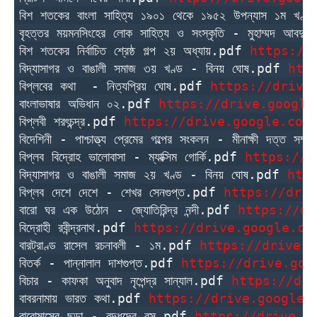
বিশ শতকের বাংলা সাহিত্য ১৯০১ থেকে ১৯৫২ উপন্যাস ১ম খণ
বৃহত্তর ময়মনসিংহের লোক সাহিত্য ও সংস্কৃতি - মুহাম্মদ আবদু
বিশ শতকের নির্বাচিত শ্রেষ্ঠ গল্প ২য় অধ্যায়.pdf 
https://
বিদ্যাসাগর ও বাঙালী সমাজ ৩য় খণ্ড - বিনয় ঘোষ.pdf 
htt
বিপ্লবের কথা  - নিত্যপ্রিয় ঘোষ.pdf 
https://drive
বাংলাভাষার অভিধান ০২.pdf 
https://drive.google
বিপ্লবী শরৎচন্দ্র.pdf 
https://drive.google.com
বিদেশিনী - পাশ্চাত্ত্য প্রেমের গল্পের সংকলন - মীনাক্ষী দত্ত সম
বিপ্লব বিদ্রোহ ভালোবাসা - ম্যাক্সিম গোর্কি.pdf 
https://d
বিদ্যাসাগর ও বাঙালী সমাজ ২য় খণ্ড - বিনয় ঘোষ.pdf 
htt
বিপ্লব দেশে দেশে - শেখর সেনগুপ্ত.pdf 
https://driv
বারো ঘর এক উঠোন - জ্যোতিরিন্দ্র নন্দী.pdf 
https://dr
বিদ্রোহী রবীন্দ্রনাথ.pdf 
https://drive.google.co
বারট্রাণ্ড রাসেল রচনাবলী - ১ম.pdf 
https://drive.g
বিতর্ক - পান্নালাল দাশগুপ্ত.pdf 
https://drive.goo
বিচার - কাফকা অনুবাদ নৃপেন্দ্র সান্যাল.pdf 
https://dri
বাবরনামায় ভারত কথা.pdf 
https://drive.google.
বারোমাসের ছড়া - বুদ্ধদেব বসু.pdf 
https://drive.g