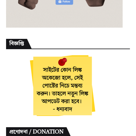
বিজ্ঞপ্তি
প্রণোদনা / DONATION