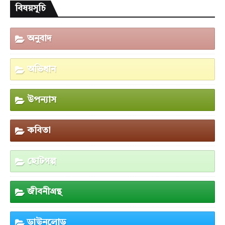
বিষয়সূচি
অনুবাদ
অভিধান
উপন্যাস
কবিতা
ছোটগল্প
জীবনীগ্রন্থ
ডাউনলোড