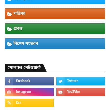
পত্রিকা
প্রবন্ধ
বিশেষ সংস্করণ
সোশ্যাল নেটওয়ার্ক