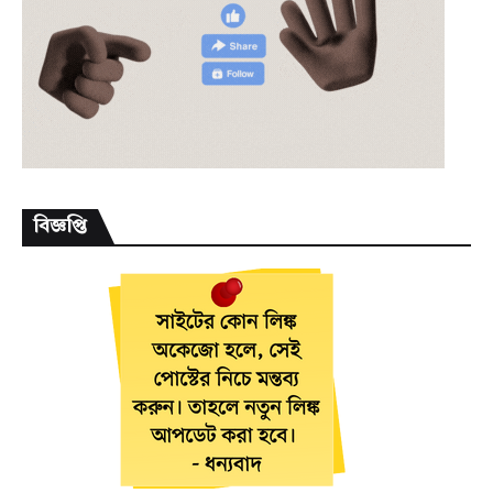
বিজ্ঞপ্তি