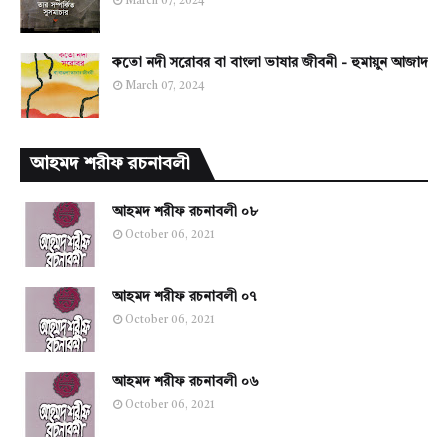
March 07, 2024
কতো নদী সরোবর বা বাংলা ভাষার জীবনী - হুমায়ুন আজাদ
March 07, 2024
আহমদ শরীফ রচনাবলী
আহমদ শরীফ রচনাবলী ০৮
October 06, 2021
আহমদ শরীফ রচনাবলী ০৭
October 06, 2021
আহমদ শরীফ রচনাবলী ০৬
October 06, 2021