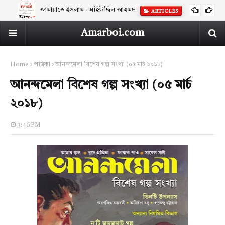
জামায়াতে ইসলাম - মহিউদ্দিন আহমদ
ARTICLES
Amarboi.com
Home
পত্রিকা
আনন্দমেলা বিশেষ গল্প সংখ্যা (০৫ মার্চ ২০১৮)
আনন্দমেলা বিশেষ গল্প সংখ্যা (০৫ মার্চ
২০১৮)
3:46 PM