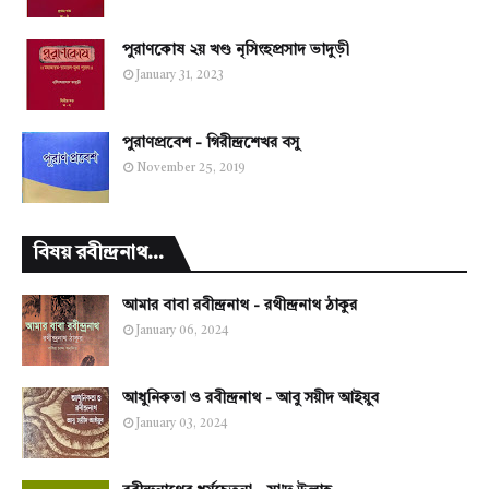
পুরাণকোষ ২য় খণ্ড নৃসিংহপ্রসাদ ভাদুড়ী
January 31, 2023
পুরাণপ্রবেশ - গিরীন্দ্রশেখর বসু
November 25, 2019
বিষয় রবীন্দ্রনাথ...
আমার বাবা রবীন্দ্রনাথ - রথীন্দ্রনাথ ঠাকুর
January 06, 2024
আধুনিকতা ও রবীন্দ্রনাথ - আবু সয়ীদ আইয়ুব
January 03, 2024