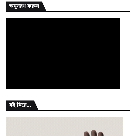
অনুসরণ করুন
বই নিয়ে...