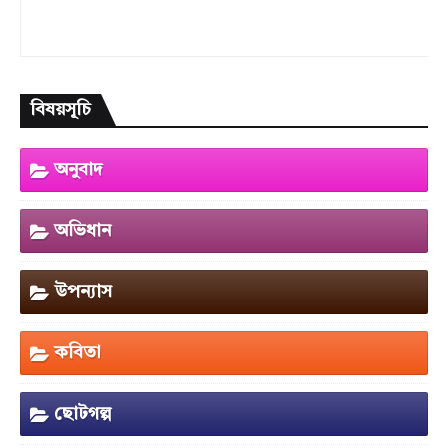
বিষয়সূচি
অনুবাদ
অভিধান
উপন্যাস
কবিতা
ছোটগল্প