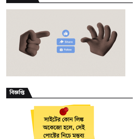
বিজ্ঞপ্তি