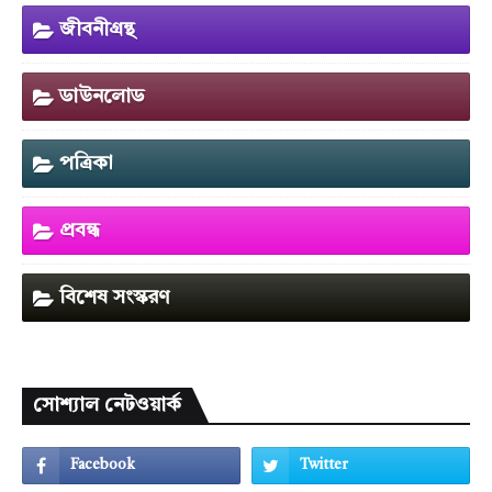
জীবনীগ্রন্থ
ডাউনলোড
পত্রিকা
প্রবন্ধ
বিশেষ সংস্করণ
সোশ্যাল নেটওয়ার্ক