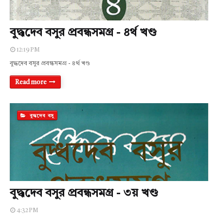
বুদ্ধদেব বসুর প্রবন্ধসমগ্র - ৪র্থ খণ্ড
12:19 PM
বুদ্ধদেব বসুর প্রবন্ধসমগ্র - ৪র্থ খণ্ড
Read more
বুদ্ধদেব বসু
বুদ্ধদেব বসুর প্রবন্ধসমগ্র - ৩য় খণ্ড
4:32 PM