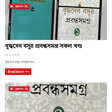
বুদ্ধদেব বসু
বুদ্ধদেব বসুর প্রবন্ধসমগ্র সকল খণ্ড
4:22 PM
বুদ্ধদেব বসুর প্রবন্ধসমগ্র
Read more
বুদ্ধদেব বসু