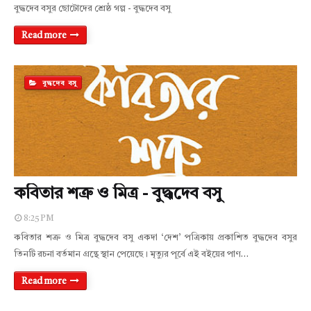
বুদ্ধদেব বসুর ছোটোদের শ্রেষ্ঠ গল্প - বুদ্ধদেব বসু
Read more
বুদ্ধদেব বসু
কবিতার শত্রু ও মিত্র - বুদ্ধদেব বসু
8:25 PM
কবিতার শত্রু ও মিত্র বুদ্ধদেব বসু একদা ‘দেশ’ পত্রিকায় প্রকাশিত বুদ্ধদেব বসুর
তিনটি রচনা বর্তমান গ্রন্থে স্থান পেয়েছে। মৃত্যুর পূর্বে এই বইয়ের পাণ…
Read more