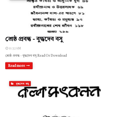
শ্রেষ্ঠ প্রবন্ধ - বুদ্ধদেব বসু
11:32 AM
শ্রেষ্ঠ প্রবন্ধ - বুদ্ধদেব বসু Read Or Download
Read more
বুদ্ধদেব বসু