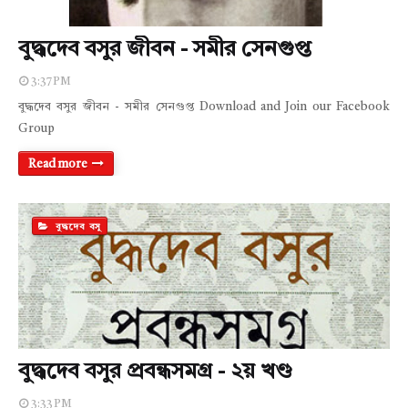
বুদ্ধদেব বসুর জীবন - সমীর সেনগুপ্ত
3:37 PM
বুদ্ধদেব বসুর জীবন - সমীর সেনগুপ্ত Download and Join our Facebook
Group
Read more
বুদ্ধদেব বসু
বুদ্ধদেব বসুর প্রবন্ধসমগ্র - ২য় খণ্ড
3:33 PM