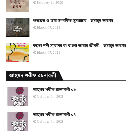
February 21, 2025
শুভব্রত ও তার সম্পর্কিত সুসমাচার - হুমায়ুন আজাদ
March 07, 2024
কতো নদী সরোবর বা বাংলা ভাষার জীবনী - হুমায়ুন আজাদ
March 07, 2024
আহমদ শরীফ রচনাবলী
আহমদ শরীফ রচনাবলী ০৮
October 06, 2021
আহমদ শরীফ রচনাবলী ০৭
October 06, 2021