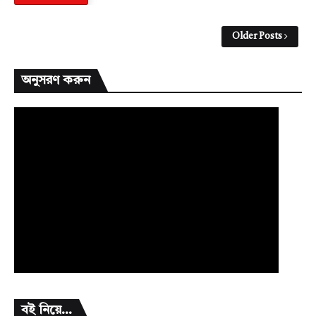
Older Posts
অনুসরণ করুন
বই নিয়ে...