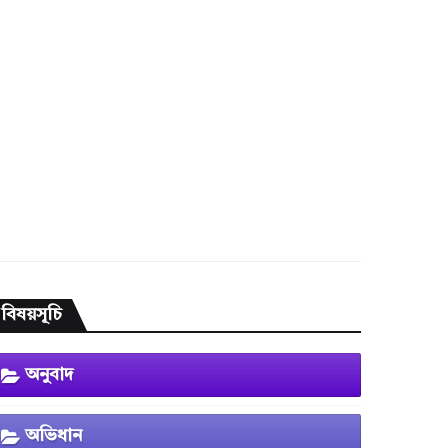
বিষয়সূচি
অনুবাদ
অভিধান