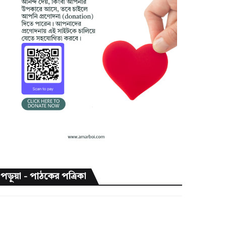
পড়ুয়া - পাঠকের পত্রিকা