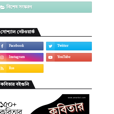
বিশেষ সংস্করণ
সোশ্যাল নেটওয়ার্ক
কবিতার বইগুলি