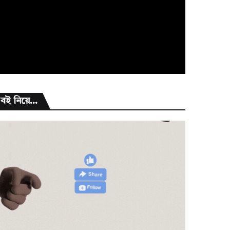
বই নিয়ে...