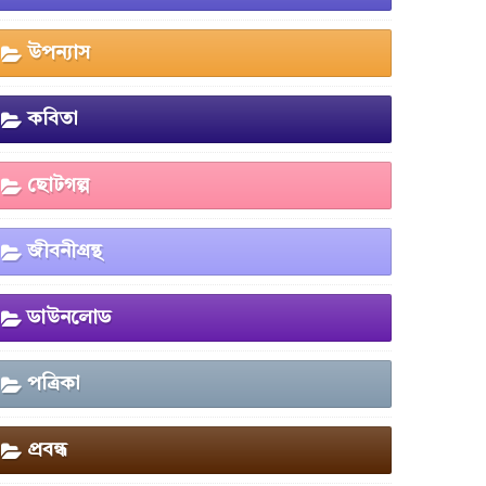
উপন্যাস
কবিতা
ছোটগল্প
জীবনীগ্রন্থ
ডাউনলোড
পত্রিকা
প্রবন্ধ